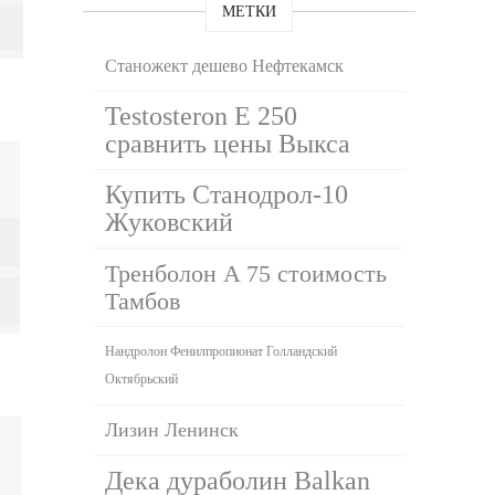
МЕТКИ
Станожект дешево Нефтекамск
Testosteron E 250
сравнить цены Выкса
Купить Станодрол-10
Жуковский
Тренболон A 75 стоимость
Тамбов
Нандролон Фенилпропионат Голландский
Октябрьский
Лизин Ленинск
Дека дураболин Balkan