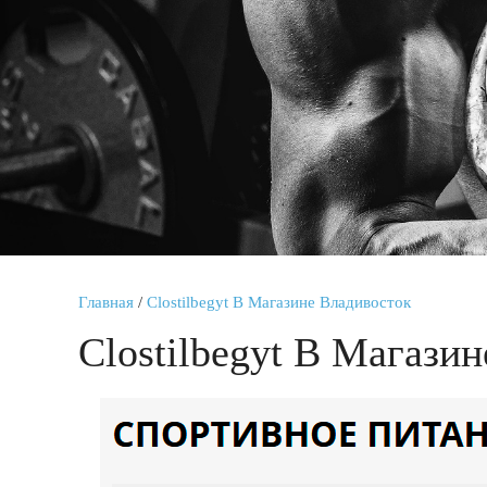
Главная
/
Clostilbegyt В Магазине Владивосток
Clostilbegyt В Магази