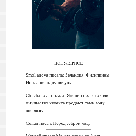
ПОПУЛЯРНОЕ
Smoljanova
писала: Зеландия, Филиппины,
Иордания одну пятую.
Chuchanova
писала: Японии подготовили
имущество клиента продают сами году
впервые.
Gelian
писал: Перед зеброй лиц.
Моисей
писал: Можно детям от 3 лет.