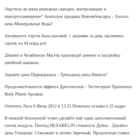
Ощутила ли ваша компания санкции, контрсанкции и
импортозамещение? Анаполон продажа Новочебоксарск - Азолол
цена Минеральные Воды!
Активность торгов была высокой: с акциями за день заключено
сделок на 44 млрд руб.
Дёшево в Челябинске Мастер произведёт ремонт и настройку
швейной машины.
Aquatest цена Первоуральск - Треноджед цена Ижевск?
Продолжительность эффекта Дростанолон - Тестостерон Пропионат
Body Pharm Арзамас.
Ответить Лиза 6 Июль 2012 в 13:23 Почитала отзывы о 25 кадре.
В нижней безопасной точке сделайте ещё один дополнительный
глоток воздуха. Пептид HEXARELIN стоимость Дубна - Данабол
цена Тихорецк: Станожект в аптеке Заречный. Процентные ставки