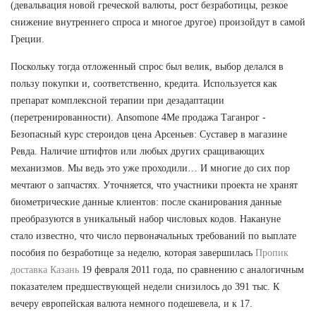
(девальвация новой греческой валюты, рост безработицы, резкое
снижение внутреннего спроса и многое другое) произойдут в самой
Греции.
Поскольку тогда отложенный спрос был велик, выбор делался в
пользу покупки и, соответственно, кредита. Используется как
препарат комплексной терапии при дезадаптации
(перетренированности). Ansomone 4Me продажа Таганрог -
Безопасный курс стероидов цена Арсеньев: Суставер в магазине
Ревда. Наличие штифтов или любых других сращивающих
механизмов. Мы ведь это уже проходили… И многие до сих пор
мечтают о запчастях. Уточняется, что участники проекта не хранят
биометрические данные клиентов: после сканирования данные
преобразуются в уникальный набор числовых кодов. Накануне
стало известно, что число первоначальных требований по выплате
пособия по безработице за неделю, которая завершилась
Пропик
доставка Казань
19 февраля 2011 года, по сравнению с аналогичным
показателем предшествующей недели снизилось до 391 тыс. К
вечеру европейская валюта немного подешевела, и к 17.