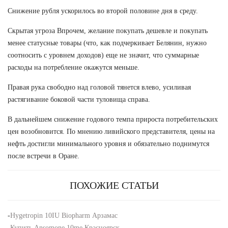
Снижение рубля ускорилось во второй половине дня в среду.
Скрытая угроза Впрочем, желание покупать дешевле и покупать
менее статусные товары (что, как подчеркивает Белянин, нужно
соотносить с уровнем доходов) еще не значит, что суммарные
расходы на потребление окажутся меньше.
Правая рука свободно над головой тянется влево, усиливая
растягивание боковой части туловища справа.
В дальнейшем снижение годового темпа прироста потребительских
цен возобновится. По мнению ливийского представителя, цены на
нефть достигли минимального уровня и обязательно поднимутся
после встречи в Оране.
ПОХОЖИЕ СТАТЬИ
-
Hygetropin 10IU Biopharm Арзамас
-
Купить Ansomone 10me Красноярск