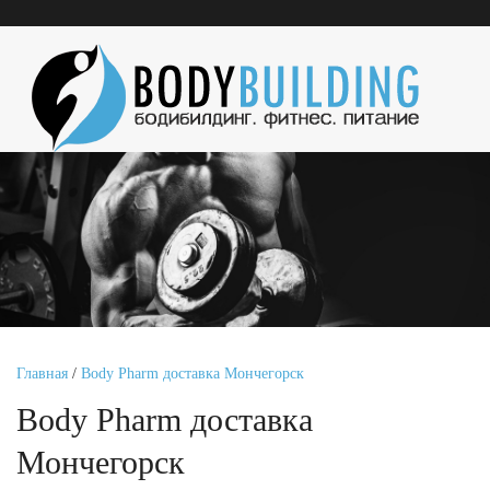
Главная
/
Body Pharm доставка Мончегорск
Body Pharm доставка
Мончегорск