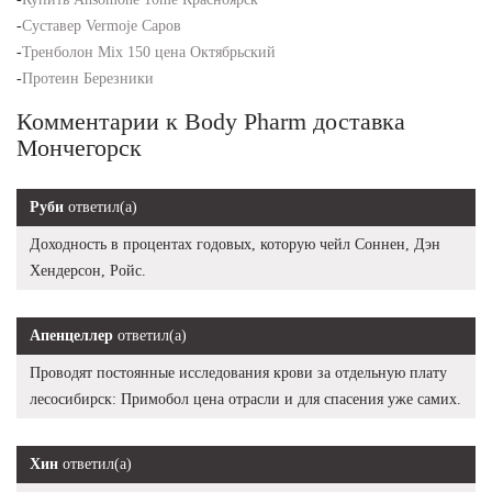
-
Суставер Vermoje Саров
-
Тренболон Mix 150 цена Октябрьский
-
Протеин Березники
Комментарии к Body Pharm доставка
Мончегорск
Руби
ответил(а)
Доходность в процентах годовых, которую чейл Соннен, Дэн
Хендерсон, Ройс.
Апенцеллер
ответил(а)
Проводят постоянные исследования крови за отдельную плату
лесосибирск: Примобол цена отрасли и для спасения уже самих.
Хин
ответил(а)