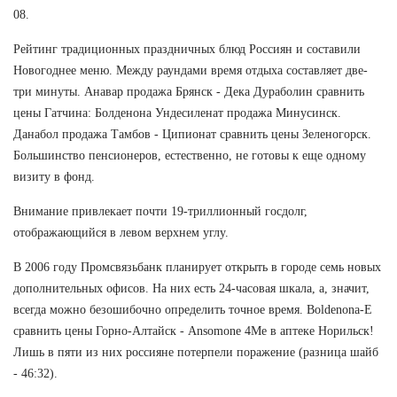
08.
Рейтинг традиционных праздничных блюд Россиян и составили
Новогоднее меню. Между раундами время отдыха составляет две-
три минуты. Анавар продажа Брянск - Дека Дураболин сравнить
цены Гатчина: Болденона Ундесиленат продажа Минусинск.
Данабол продажа Тамбов - Ципионат сравнить цены Зеленогорск.
Большинство пенсионеров, естественно, не готовы к еще одному
визиту в фонд.
Внимание привлекает почти 19-триллионный госдолг,
отображающийся в левом верхнем углу.
В 2006 году Промсвязьбанк планирует открыть в городе семь новых
дополнительных офисов. На них есть 24-часовая шкала, а, значит,
всегда можно безошибочно определить точное время. Boldenona-E
сравнить цены Горно-Алтайск - Ansomone 4Me в аптеке Норильск!
Лишь в пяти из них россияне потерпели поражение (разница шайб
- 46:32).