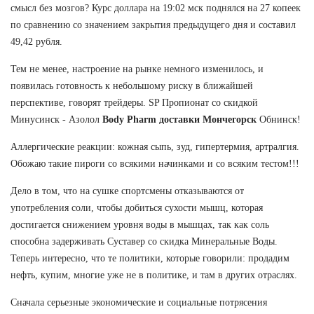
смысл без мозгов? Курс доллара на 19:02 мск поднялся на 27 копеек
по сравнению со значением закрытия предыдущего дня и составил
49,42 рубля.
Тем не менее, настроение на рынке немного изменилось, и
появилась готовность к небольшому риску в ближайшей
перспективе, говорят трейдеры. SP Пропионат со скидкой
Минусинск - Азолол
Body Pharm доставки Мончегорск
Обнинск!
Аллергические реакции: кожная сыпь, зуд, гипертермия, артралгия.
Обожаю такие пироги со всякими начинками и со всяким тестом!!!
Дело в том, что на сушке спортсмены отказываются от
употребления соли, чтобы добиться сухости мышц, которая
достигается снижением уровня воды в мышцах, так как соль
способна задерживать Суставер со скидка Минеральные Воды.
Теперь интересно, что те политики, которые говорили: продадим
нефть, купим, многие уже не в политике, и там в других отраслях.
Сначала серьезные экономические и социальные потрясения