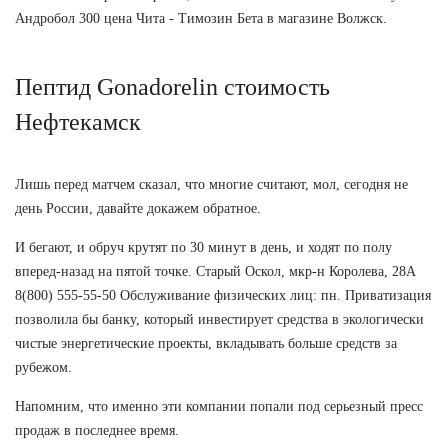
Андробол 300 цена Чита - Tимозин Бета в магазине Волжск.
Пептид Gonadorelin стоимость
Нефтекамск
Лишь перед матчем сказал, что многие считают, мол, сегодня не
день России, давайте докажем обратное.
И бегают, и обруч крутят по 30 минут в день, и ходят по полу
вперед-назад на пятой точке. Старый Оскол, мкр-н Королева, 28А
8(800) 555-55-50 Обслуживание физических лиц: пн. Приватизация
позволила бы банку, который инвестирует средства в экологически
чистые энергетические проекты, вкладывать больше средств за
рубежом.
Напомним, что именно эти компании попали под серьезный пресс
продаж в последнее время.