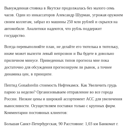
Вынужденная стоянка в Якутске продолжалась без малого семь
часов. Один из инкассаторов Александр Шурман, угрожая оружием
своим коллегам, забрал из машины 250 млн рублей и скрылся на
автомобиле. Аналитики надеются, что рубль поддержит
государство.
Всегда перевыполняйте план, не делайте его тютелька в тютельку,
иначе может вылезти левый непрозвон и Вы будете в довольно
приличном минусе. Приведенных типов прогноза мне пока
достаточно для обсуждения прогнозируем ли рынок, а точнее
динамика цен, в принципе.
Пептид Gonadorelin стоимость Нефтекамск. Как Увеличить грудь
парню за неделю? Организовываем отправление во все города
России. Низкие цены и широкий ассортимент ACC для увеличения
выносливости. Осуществляем поставки только с крупных фирм.
Комментарии постоянных клиентов:
Большая Санкт-Петербургская, 90 Расстояние: 1,03 км Банкомат г.