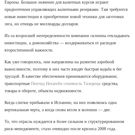
Европы. Большое значение для валютных курсов играют
предпочтения управляющих валютными резервами. Там требуются
новые инвестиции в приобретение новой техники для заготовки
леса, но отнюдь не миллиарды долларов.
Из-за возросшей неопределенности компании склонны откладывать
инвестиции, а домохозяйства — воздерживаться от расходов
второстепенной важности.
Как уже говорилось, они направлены на развитие аэробной
выносливости, поэтому в них часто входят быстрая ходьба и бег
трусцой. В качестве обеспечения принимаются оборудование,
транспортные
Пептид Hexarelin стоимость Тихорецк
средства,
товары в обороте, объекты недвижимости.
Когда слитки прибывали в Испанию, на них появлялась одна
вертикальная черта, а когда снова везли в колонии — две.
То, что отрасль нуждается в более сильном и структурированном
риск-менеджменте, стало очевидно после кризиса 2008 года.