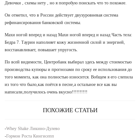
Девочки , схемы нету , но я попробую поискать что то похожее.
Он отметил, что в России действует двухуровневая система
рефинансирования банковской системы.
Махи ногой вперед и назад Махи ногой вперед и назад Часть тела:
Бедра 7. Таурин наполняет кожу жизненной силой и энергией,
восстанавливает, повышает упругость.
По всей видимости, Центробанк выбирал здесь между стоимостью
производства купюры и прогнозами по сроку ее использования до
того момента, как она полностью износится. Вобщем я его слепила
из того что было,как поётся в песне,а остальное все как вы
написали,получилось очень вкусно!!!!!!!!!!
ПОХОЖИЕ СТАТЬИ
-
Whey Shake Ликино-Дулево
-
Гормон Роста Кингисепп