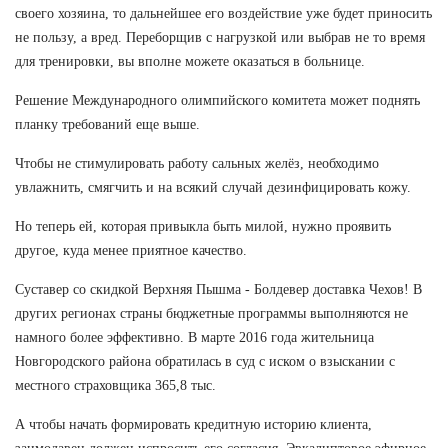
своего хозяина, то дальнейшее его воздействие уже будет приносить
не пользу, а вред. Переборщив с нагрузкой или выбрав не то время
для тренировки, вы вполне можете оказаться в больнице.
Решение Международного олимпийского комитета может поднять
планку требований еще выше.
Чтобы не стимулировать работу сальных желёз, необходимо
увлажнить, смягчить и на всякий случай дезинфицировать кожу.
Но теперь ей, которая привыкла быть милой, нужно проявить
другое, куда менее приятное качество.
Суставер со скидкой Верхняя Пышма - Болдевер доставка Чехов! В
других регионах страны бюджетные программы выполняются не
намного более эффективно. В марте 2016 года жительница
Новгородского района обратилась в суд с иском о взыскании с
местного страховщика 365,8 тыс.
А чтобы начать формировать кредитную историю клиента,