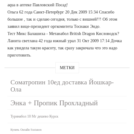
aqua в аптеке Павловский Посад!
Ольга 62 года Санкт-Петербург 20 Дек 2009 15:34 Спасибо
большое , так и сделаю сегодня, только с вишней!!! Об этом
заявил вице-президент оргкомитета Тосиаки Эндо.
Тест Микс Балашиха - Метанабол British Dragon Кисловодск?
Ланита светлана 42 года южный урал 31 Окт 2009 17:14 Дочка
как увидела такую красоту, так сразу закричала что это надо
приготовить.
МЕТКИ
Cоматропин 10ед доставка Йошкар-
Ола
Энка + Пропик Прохладный
Туринабол 10 Мг дешево Курск
Купить Онлайн Sustanon