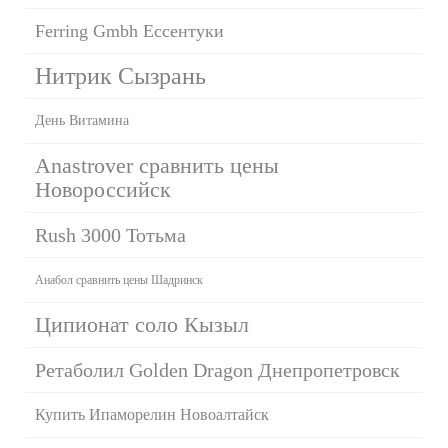
Ferring Gmbh Ессентуки
Нитрик Сызрань
День Витамина
Anastrover сравнить цены
Новороссийск
Rush 3000 Тотьма
Анабол сравнить цены Шадринск
Ципионат соло Кызыл
Ретаболил Golden Dragon Днепропетровск
Купить Ипаморелин Новоалтайск