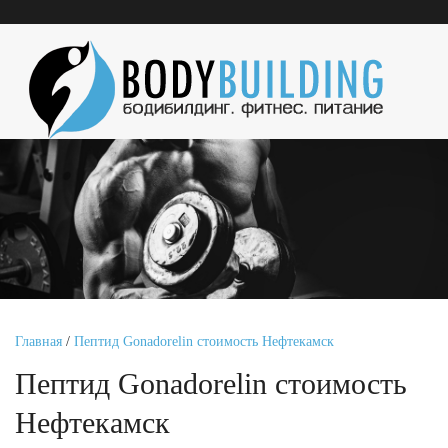
Главная
/
Пептид Gonadorelin стоимость Нефтекамск
Пептид Gonadorelin стоимость
Нефтекамск