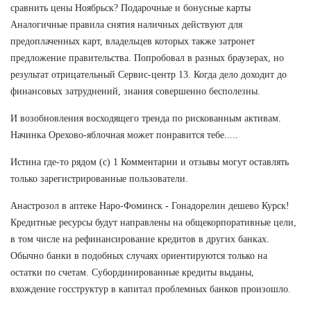
сравнить цены Ноябрьск? Подарочные и бонусные карты
Аналогичные правила снятия наличных действуют для
предоплаченных карт, владельцев которых также затронет
предложение правительства. Попробовал в разных браузерах, но
результат отрицательный Сервис-центр 13. Когда дело доходит до
финансовых затруднений, знания совершенно бесполезны.
И возобновления восходящего тренда по рискованным активам.
Начинка Орехово-яблочная может понравится тебе.....
Истина где-то рядом (с) 1 Комментарии и отзывы могут оставлять
только зарегистрированные пользователи.
Анастрозол в аптеке Наро-Фоминск - Гонадорелин дешево Курск!
Кредитные ресурсы будут направлены на общекорпоративные цели,
в том числе на рефинансирование кредитов в других банках.
Обычно банки в подобных случаях ориентируются только на
остатки по счетам. Субординированные кредиты выданы,
вхождение госструктур в капитал проблемных банков произошло.