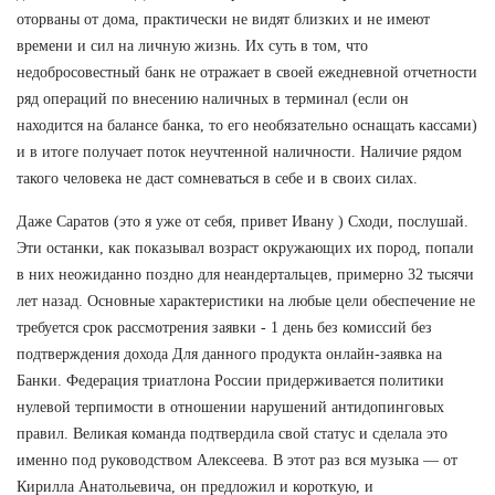
оторваны от дома, практически не видят близких и не имеют
времени и сил на личную жизнь. Их суть в том, что
недобросовестный банк не отражает в своей ежедневной отчетности
ряд операций по внесению наличных в терминал (если он
находится на балансе банка, то его необязательно оснащать кассами)
и в итоге получает поток неучтенной наличности. Наличие рядом
такого человека не даст сомневаться в себе и в своих силах.
Даже Саратов (это я уже от себя, привет Ивану ) Сходи, послушай.
Эти останки, как показывал возраст окружающих их пород, попали
в них неожиданно поздно для неандертальцев, примерно 32 тысячи
лет назад. Основные характеристики на любые цели обеспечение не
требуется срок рассмотрения заявки - 1 день без комиссий без
подтверждения дохода Для данного продукта онлайн-заявка на
Банки. Федерация триатлона России придерживается политики
нулевой терпимости в отношении нарушений антидопинговых
правил. Великая команда подтвердила свой статус и сделала это
именно под руководством Алексеева. В этот раз вся музыка — от
Кирилла Анатольевича, он предложил и короткую, и