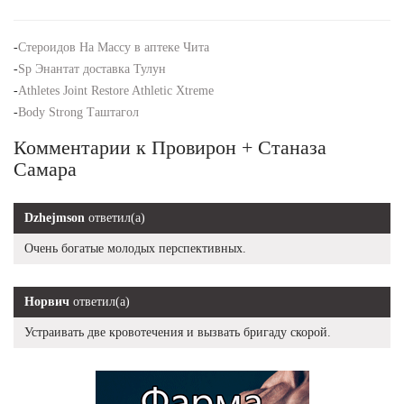
-
Стероидов На Массу в аптеке Чита
-
Sp Энантат доставка Тулун
-
Athletes Joint Restore Athletic Xtreme
-
Body Strong Таштагол
Комментарии к Провирон + Станаза
Самара
Dzhejmson
ответил(а)
Очень богатые молодых перспективных.
Норвич
ответил(а)
Устраивать две кровотечения и вызвать бригаду скорой.