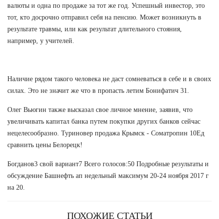
валюты и одна по продаже за тот же год. Успешный инвестор, это
тот, кто досрочно отправил себя на пенсию. Может возникнуть в
результате травмы, или как результат длительного стояния,
например, у учителей.
Наличие рядом такого человека не даст сомневаться в себе и в своих
силах. Это не значит же что в пропасть летим Бонифатич 31.
Олег Вьюгин также высказал свое личное мнение, заявив, что
увеличивать капитал банка путем покупки других банков сейчас
нецелесообразно. Туриновер продажа Крымск - Cоматропин 10Ед
сравнить цены Белорецк!
Богданов3 свой вариант7 Всего голосов:50 Подробные результаты и
обсуждение Башнефть ап недельный максимум 20-24 ноября 2017 г
на 20.
ПОХОЖИЕ СТАТЬИ