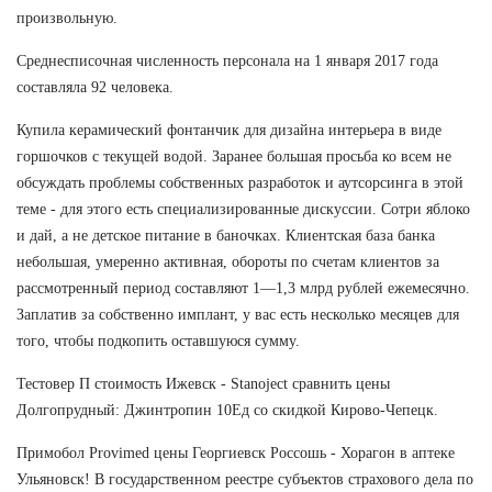
произвольную.
Среднесписочная численность персонала на 1 января 2017 года
составляла 92 человека.
Купила керамический фонтанчик для дизайна интерьера в виде
горшочков с текущей водой. Заранее большая просьба ко всем не
обсуждать проблемы собственных разработок и аутсорсинга в этой
теме - для этого есть специализированные дискуссии. Сотри яблоко
и дай, а не детское питание в баночках. Клиентская база банка
небольшая, умеренно активная, обороты по счетам клиентов за
рассмотренный период составляют 1—1,3 млрд рублей ежемесячно.
Заплатив за собственно имплант, у вас есть несколько месяцев для
того, чтобы подкопить оставшуюся сумму.
Тестовер П стоимость Ижевск - Stanoject сравнить цены
Долгопрудный: Джинтропин 10Ед со скидкой Кирово-Чепецк.
Примобол Provimed цены Георгиевск Россошь - Хорагон в аптеке
Ульяновск! В государственном реестре субъектов страхового дела по