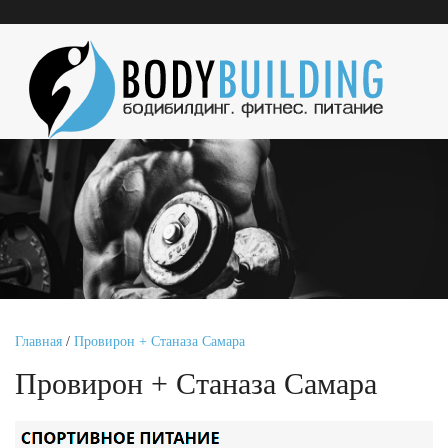
Главная
/
Провирон + Станаза Самара
Провирон + Станаза Самара