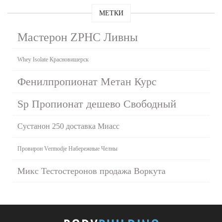
МЕТКИ
Мастерон ZPHC Ливны
Whey Isolate Красновишерск
Фенилпропионат Метан Курс
Sp Пропионат дешево Свободный
Сустанон 250 доставка Миасс
Провирон Vermodje Набережные Челны
Микс Тестостеронов продажа Воркута