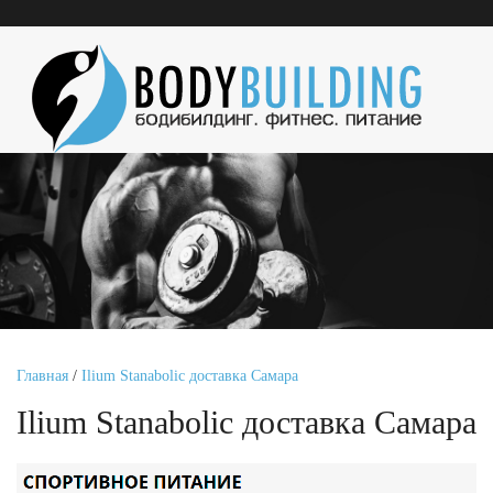
Главная
/
Ilium Stanabolic доставка Самара
Ilium Stanabolic доставка Самара