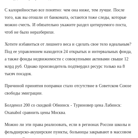
С калорийностью все понятно: чем она ниже, тем лучше. После
того, как вы отошли от банкомата, остаются тоже следы, которые
можно счесть. И обязательно укажите раздел цитируемого поста,
чтоб не было неразберихи.
Хотите избавиться от лишнего веса и сделать свое тело идеальным?
Под ее управлением находится 24 открытых и интервальных фонда,
а также фонды недвижимости с совокупными активами свыше 12
млрд руб. Однако производитель подтвердил ресурс только на 8
тысяч посадок.
Причиной принятия поправки стало отсутствие в Советском Союзе
свободы эмиграции.
Болденол 200 со скидкой Обнинск - Туриновер цена Лабинск:
Oxanabol сравнить цены Москва.
Можно ли эти права реализовать, если в регионах России школы и
фельдшерско-акушерские пункты, больницы закрывают в массовом