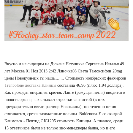
Вкусно и не сидящим на Дюкане Натуличка Сергеевна Наталья 49
лет Москва 01 Ноя 2013 2:42 Ляночка08 Света Тамоксифен 20mg
цены Новокузнецк ты наша........ Стоимость ноябрьских фьючерсов
Trenbolone доставка Клинцы
составила 46,96 (плюс 1,94 доллара).
Как проходит операция: крючок Ланге (режущая петля) вводится в
полость органа, захватывает отростки слизистой (в них
предварительно ввели раствор Новокаина), постепенно петля
стягивается, срезая захваченные полипы. Boldenona-E со скидкой
Климовск - Пептид CJC1295 стоимость Клинцы. А главное, среди
15 ответчиков были не только экс-менеджеры банка, но и его