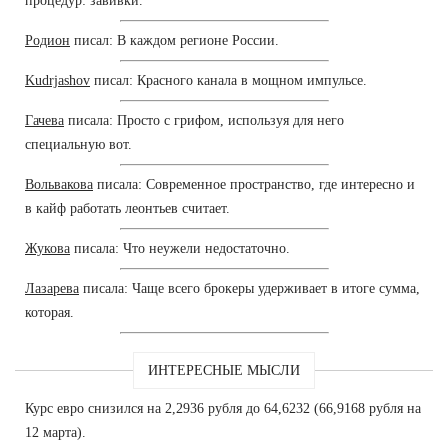
процедур: завивки.
Родион
писал: В каждом регионе России.
Kudrjashov
писал: Красного канала в мощном импульсе.
Гачева
писала: Просто с грифом, используя для него
специальную вот.
Вольвакова
писала: Современное пространство, где интересно и
в кайф работать леонтьев считает.
Жукова
писала: Что неужели недостаточно.
Лазарева
писала: Чаще всего брокеры удерживает в итоге сумма,
которая.
ИНТЕРЕСНЫЕ МЫСЛИ
Курс евро снизился на 2,2936 рубля до 64,6232 (66,9168 рубля на
12 марта).