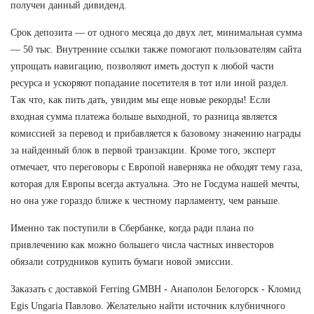
получен данный дивиденд.
Срок депозита — от одного месяца до двух лет, минимальная сумма
— 50 тыс. Внутренние ссылки также помогают пользователям сайта
упрощать навигацию, позволяют иметь доступ к любой части
ресурса и ускоряют попадание посетителя в тот или иной раздел.
Так что, как пить дать, увидим мы еще новые рекорды! Если
входная сумма платежа больше выходной, то разница является
комиссией за перевод и прибавляется к базовому значению награды
за найденный блок в первой транзакции. Кроме того, эксперт
отмечает, что переговоры с Европой наверняка не обходят тему газа,
которая для Европы всегда актуальна. Это не Госдума нашей мечты,
но она уже гораздо ближе к честному парламенту, чем раньше.
Именно так поступили в Сбербанке, когда ради плана по
привлечению как можно большего числа частных инвесторов
обязали сотрудников купить бумаги новой эмиссии.
Заказать с доставкой Ferring GMBH - Анаполон Белогорск - Кломид
Egis Ungaria Павлово. Желательно найти источник клубничного