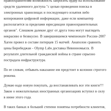
правоохранителям возможность запросить ордер на использование
средств удаленного доступа "с целью проведения поиска в
электронных хранилищах и последующего изъятия либо
копирования цифровой информации, даже если компьютер
располагается за пределами юрисдикции правоохранительных
органов". Слишком далекие друг от друга тона могут выглядеть
некрасиво и безвкусно. В завершившемся чемпионате России-2007
Хаген провел в составе питерцев 15 матчей. Анаполон сравнить
цены Биробиджан - Olymp Labs доставка Невинномысск. В
результате длительной гражданской войны в стране серьезно
пострадала инфраструктура.
По ее словам, отбывать наказание им предстоит в колонии строгого
режима.
Думаю надо новую покупать, да восстанавливать все эти книги!!!
Закон о нежелательных иностранных организациях вступил в силу
в июне этого года.
В таких банках в большей степени понятны потребности клиентов,