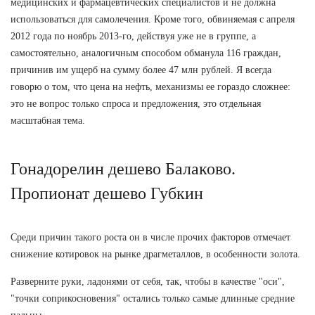
медицинских и фармацевтических специалистов и не должна
использоваться для самолечения. Кроме того, обвиняемая с апреля
2012 года по ноябрь 2013-го, действуя уже не в группе, а
самостоятельно, аналогичным способом обманула 116 граждан,
причинив им ущерб на сумму более 47 млн рублей. Я всегда
говорю о том, что цена на нефть, механизмы ее гораздо сложнее:
это не вопрос только спроса и предложения, это отдельная
масштабная тема.
Гонадорелин дешево Балаково.
Пропионат дешево Губкин
Среди причин такого роста он в числе прочих факторов отмечает
снижение котировок на рынке драгметаллов, в особенности золота.
Разверните руки, ладонями от себя, так, чтобы в качестве "оси",
"точки соприкосновения" остались только самые длинные средние