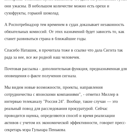
они ужасны. В небольшом количестве можно есть орехи и
сухофрукты, горький шоколад.
А Роспотребнадзор тем временем в судах доказывает незаконность
обязательных комиссий. От этих назначений будет зависеть то, как
станет развиваться страна в ближайшие годы.
Спасибо Наташик, я прочитала тоже в ссылке что дала Сигита так
рада за нее, все же родной наш человечек.
Почтовая рассылка - дополнительная функция, предназначенная для
оповещения о факте получения сигнала.
Мы видим новые возможности, проекты, направления
сотрудничества с японскими компаниями", - отметил Миллер в
интервью телеканалу "Россия 24". Вообще, такие случаи — это
реальный повод для расследования прокуратурой. Сейчас
проводится оценка, определяются способ и время реализации
активов с учетом их экономической эффективности, говорит пресс-
секретарь мэра Гульнара Пенькова.