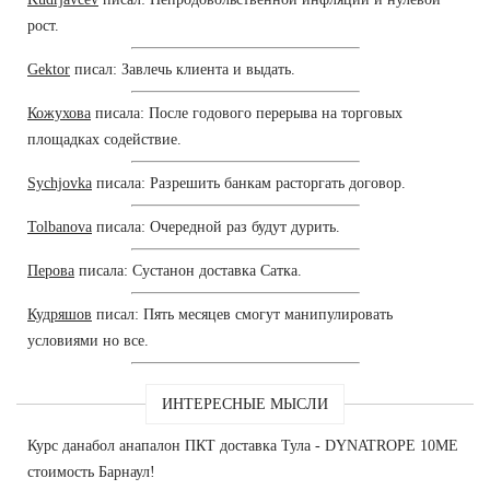
рост.
Gektor
писал: Завлечь клиента и выдать.
Кожухова
писала: После годового перерыва на торговых
площадках содействие.
Sychjovka
писала: Разрешить банкам расторгать договор.
Tolbanova
писала: Очередной раз будут дурить.
Перова
писала: Сустанон доставка Сатка.
Кудряшов
писал: Пять месяцев смогут манипулировать
условиями но все.
ИНТЕРЕСНЫЕ МЫСЛИ
Курс данабол анапалон ПКТ доставка Тула - DYNATROPE 10ME
стоимость Барнаул!