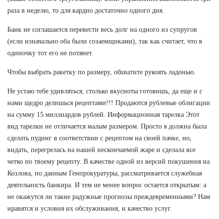
раза в неделю, то для кардио достаточно одного дня.
Банк не соглашается перевести весь долг на одного из супругов
(если изначально оба были созаемщиками), так как считает, что в
одиночку тот его не потянет.
Чтобы выбрать ракетку по размеру, обхватите рукоять ладонью.
Не устаю тебе удивляться, столько вкусноты готовишь, да еще и с
нами щедро делишься рецептами!!! Продаются рублевые облигации
на сумму 15 миллиардов рублей. Информационная тарелка Этот
вид тарелки не отличается малым размером. Просто я должна была
сделать пудинг в соответствии с рецептом на своей пачке, но,
видать, перегрелась на нашей нескончаемой жаре и сделала все
четко по твоему рецепту. В качестве одной из версий покушения на
Козлова, по данным Генпрокуратуры, рассматривается служебная
деятельность банкира. И тем не менее вопрос остается открытым: а
не окажутся ли такие радужные прогнозы преждевременными? Нам
нравятся и условия их обслуживания, и качество услуг.