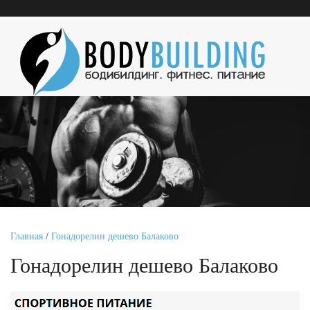
Главная
/
Гонадорелин дешево Балаково
Гонадорелин дешево Балаково