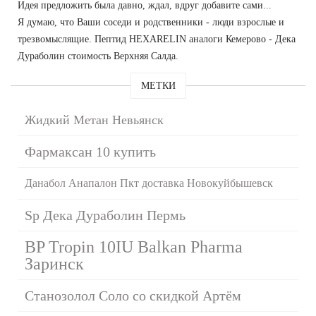
Идея предложить была давно, ждал, вдруг добавите сами...
Я думаю, что Ваши соседи и родственники - люди взрослые и
трезвомыслящие. Пептид HEXARELIN аналоги Кемерово - Дека
Дураболин стоимость Верхняя Салда.
МЕТКИ
Жидкий Метан Невьянск
Фармаксан 10 купить
Данабол Анапалон Пкт доставка Новокуйбышевск
Sp Дека Дураболин Пермь
BP Tropin 10IU Balkan Pharma
Заринск
Станозолол Соло со скидкой Артём