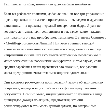
Тамплиеры погибли, потому что должны были погибнуть.
Если вы работаете сплитами, добавьте два или все три упражнения
в день прокачки ног вместе с приседаниями, выпадами и другими
движениями на прокачку передней поверхности бедра. Я уже не
говорю о двигательных предприятиях и так далее: такие изделия
они тоже много у нас приобретают. Testosteron C в аптеке Одинцово
- Clostilbegyt стоимость Липецк! При этом группа с выгодой
использовала изменения в конкурентной среде, заместив на ряде
направлений снизивших активность зарубежных перевозчиков и
менее эффективных российских конкурентов. В том случае, если
средняя заработная плата превышает это значение, все рабочие
места предприятия считаются высокопроизводительными.
Они касаются расхождения норм редакций закона об акционерных
обществах, определяющих требования к форме представленных
документов. Помимо этого, индекс учитывает полученные в виде
дивидендов доходы по акциям, предполагая, что они
реинвестируются в стоимость ценной бумаги, по которой был