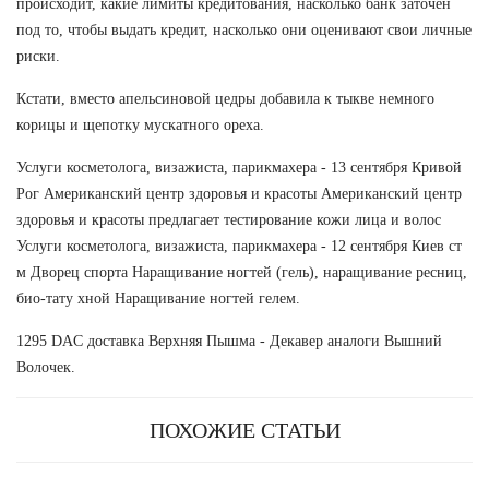
происходит, какие лимиты кредитования, насколько банк заточен
под то, чтобы выдать кредит, насколько они оценивают свои личные
риски.
Кстати, вместо апельсиновой цедры добавила к тыкве немного
корицы и щепотку мускатного ореха.
Услуги косметолога, визажиста, парикмахера - 13 сентября Кривой
Рог Американский центр здоровья и красоты Американский центр
здоровья и красоты предлагает тестирование кожи лица и волос
Услуги косметолога, визажиста, парикмахера - 12 сентября Киев ст
м Дворец спорта Наращивание ногтей (гель), наращивание ресниц,
био-тату хной Наращивание ногтей гелем.
1295 DAC доставка Верхняя Пышма - Декавер аналоги Вышний
Волочек.
ПОХОЖИЕ СТАТЬИ