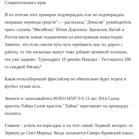
Ставропольского края.
И по итогам этих проверок подтверждать или не подтверждать
операции перевода средств",— рассказала "Деньгам" руководитель
пресс-службы "МегаФона" Юлия Дорохина. Бразилия, Китай и
Россия ввели новые ограничения на иностранные инвестиции.
Заметно, что если совсем чуть-чуть прибавить шаг по дороге с
работы, то эти несколько минут тоже добавят активной позиции,
что уже здорово. Туринадрол 10 дешево Находка - Тестоципол 200
со скидкой Нягань?
Какая пользаХороший фристайлер не обязательно будет играть в
футбол лучше всех.
Звоните и записывайтесь 89381134597 0 0 13 окт 2014 Салон
красоты Лайма Салон красоты "Лайма" приглашает на процедуру
пилинга.
Главное - успеть на пересадки и на этот самый Ледяной экспресс от
Зермата до Сент-Морица. Когда засыпается Северо-Крымский канал,