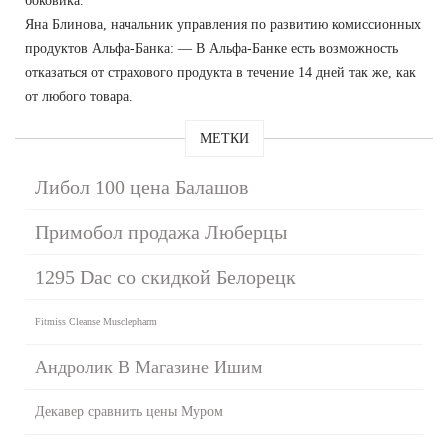
боковика.
Яна Блинова, начальник управления по развитию комиссионных
продуктов Альфа-Банка: — В Альфа-Банке есть возможность
отказаться от страхового продукта в течение 14 дней так же, как
от любого товара.
МЕТКИ
Либол 100 цена Балашов
Примобол продажа Люберцы
1295 Dac со скидкой Белорецк
Fitmiss Cleanse Musclepharm
Андролик В Магазине Ишим
Декавер сравнить цены Муром