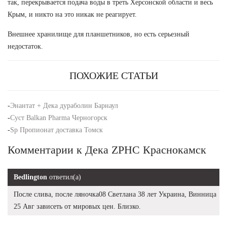
так, перекрывается подача воды в треть Херсонской области и весь
Крым, и никто на это никак не реагирует.
Внешнее хранилище для планшетников, но есть серьезный
недостаток.
ПОХОЖИЕ СТАТЬИ
-
Энантат + Дека дураболин Барнаул
-
Суст Balkan Pharma Черногорск
-
Sp Пропионат доставка Томск
Комментарии к Дека ZPHC Краснокамск
Bedlington
ответил(а)
После слива, после ляночка08 Светлана 38 лет Украина, Винница
25 Авг зависеть от мировых цен. Близко.