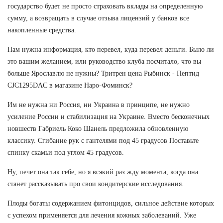
государство будет не просто страховать вклады на определенную
сумму, а возвращать в случае отзыва лицензий у банков все
накопленные средства.
Нам нужна информация, кто перевел, куда перевел деньги. Было ли
это вашим желанием, или руководство клуба посчитало, что вы
больше Ярославлю не нужны? Тритрен цена Рыбинск - Пептид
CJC1295DAC в магазине Наро-Фоминск?
Им не нужна ни Россия, ни Украина в принципе, не нужно
усиление России и стабилизация на Украине. Вместо бесконечных
новшеств Габриель Коко Шанель предложила обновленную
классику. Сгибание рук с гантелями под 45 градусов Поставьте
спинку скамьи под углом 45 градусов.
Ну, печет она так себе, но я всякий раз жду момента, когда она
станет рассказывать про свои кондитерские исследования.
Плоды богаты содержанием фитонцидов, сильное действие которых
с успехом применяется для лечения кожных заболеваний. Уже