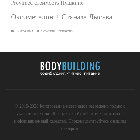
Provimed стоимость Пушкино
Оксиметалон + Станаза Лысьва
HGH Somatropin 10IU Genopharm Нефтеюганск
© 2015-2026 Копирование материалов разрешено только с
указанием активной ссылки. Сайт носит исключительно
информационный характер. Проконсультируйтесь с вашим
тренером.