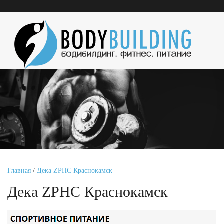
Главная
/
Дека ZPHC Краснокамск
Дека ZPHC Краснокамск