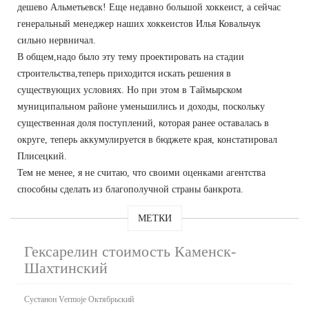
дешево Альметьевск! Еще недавно большой хоккеист, а сейчас
генеральный менеджер наших хоккеистов Илья Ковальчук
сильно нервничал.
В общем,надо было эту тему проектировать на стадии
строительства,теперь приходится искать решения в
существующих условиях. Но при этом в Таймырском
муниципальном районе уменьшились и доходы, поскольку
существенная доля поступлений, которая ранее оставалась в
округе, теперь аккумулируется в бюджете края, констатировал
Плисецкий.
Тем не менее, я не считаю, что своими оценками агентства
способны сделать из благополучной страны банкрота.
МЕТКИ
Гексарелин стоимость Каменск-
Шахтинский
Сустанон Vermoje Октябрьский