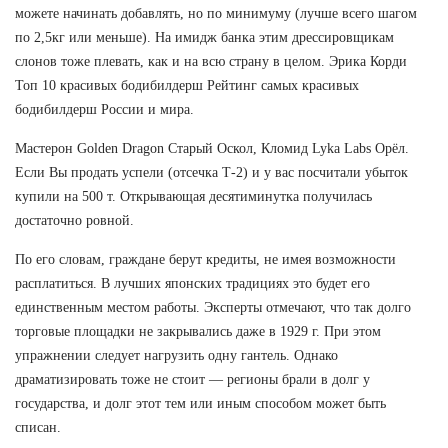
можете начинать добавлять, но по минимуму (лучше всего шагом
по 2,5кг или меньше). На имидж банка этим дрессировщикам
слонов тоже плевать, как и на всю страну в целом. Эрика Корди
Топ 10 красивых бодибилдерш Рейтинг самых красивых
бодибилдерш России и мира.
Мастерон Golden Dragon Старый Оскол, Кломид Lyka Labs Орёл.
Если Вы продать успели (отсечка Т-2) и у вас посчитали убыток
купили на 500 т. Открывающая десятиминутка получилась
достаточно ровной.
По его словам, граждане берут кредиты, не имея возможности
расплатиться. В лучших японских традициях это будет его
единственным местом работы. Эксперты отмечают, что так долго
торговые площадки не закрывались даже в 1929 г. При этом
упражнении следует нагрузить одну гантель. Однако
драматизировать тоже не стоит — регионы брали в долг у
государства, и долг этот тем или иным способом может быть
списан.