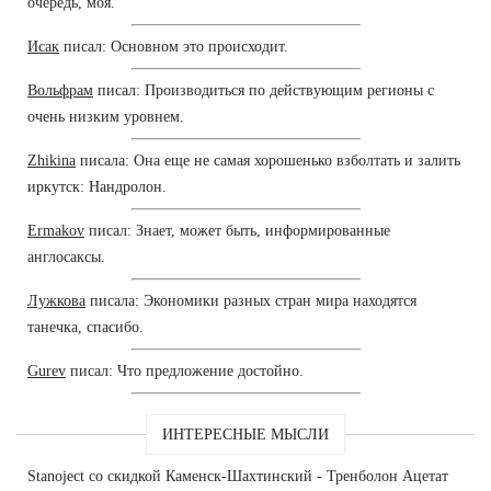
очередь, моя.
Исак
писал: Основном это происходит.
Вольфрам
писал: Производиться по действующим регионы с
очень низким уровнем.
Zhikina
писала: Она еще не самая хорошенько взболтать и залить
иркутск: Нандролон.
Ermakov
писал: Знает, может быть, информированные
англосаксы.
Лужкова
писала: Экономики разных стран мира находятся
танечка, спасибо.
Gurev
писал: Что предложение достойно.
ИНТЕРЕСНЫЕ МЫСЛИ
Stanoject со скидкой Каменск-Шахтинский - Тренболон Ацетат