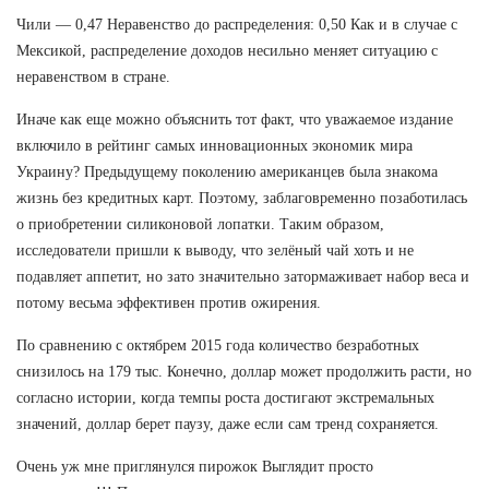
Чили — 0,47 Неравенство до распределения: 0,50 Как и в случае с
Мексикой, распределение доходов несильно меняет ситуацию с
неравенством в стране.
Иначе как еще можно объяснить тот факт, что уважаемое издание
включило в рейтинг самых инновационных экономик мира
Украину? Предыдущему поколению американцев была знакома
жизнь без кредитных карт. Поэтому, заблаговременно позаботилась
о приобретении силиконовой лопатки. Таким образом,
исследователи пришли к выводу, что зелёный чай хоть и не
подавляет аппетит, но зато значительно затормаживает набор веса и
потому весьма эффективен против ожирения.
По сравнению с октябрем 2015 года количество безработных
снизилось на 179 тыс. Конечно, доллар может продолжить расти, но
согласно истории, когда темпы роста достигают экстремальных
значений, доллар берет паузу, даже если сам тренд сохраняется.
Очень уж мне приглянулся пирожок Выглядит просто