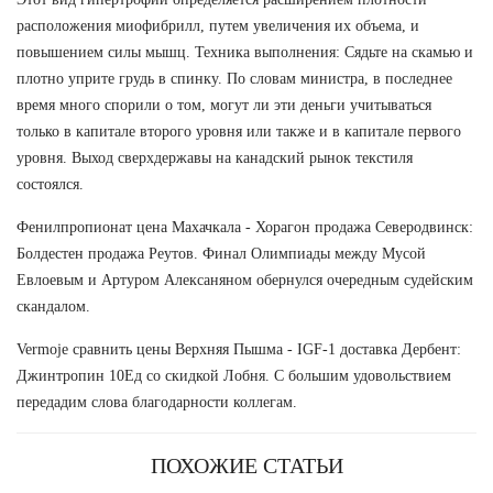
расположения миофибрилл, путем увеличения их объема, и
повышением силы мышц. Техника выполнения: Сядьте на скамью и
плотно уприте грудь в спинку. По словам министра, в последнее
время много спорили о том, могут ли эти деньги учитываться
только в капитале второго уровня или также и в капитале первого
уровня. Выход сверхдержавы на канадский рынок текстиля
состоялся.
Фенилпропионат цена Махачкала - Хорагон продажа Северодвинск:
Болдестен продажа Реутов. Финал Олимпиады между Мусой
Евлоевым и Артуром Алексаняном обернулся очередным судейским
скандалом.
Vermoje сравнить цены Верхняя Пышма - IGF-1 доставка Дербент:
Джинтропин 10Ед со скидкой Лобня. С большим удовольствием
передадим слова благодарности коллегам.
ПОХОЖИЕ СТАТЬИ