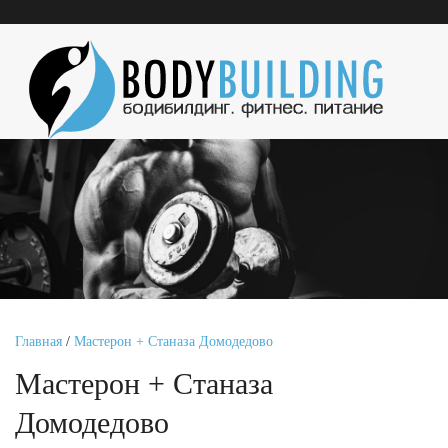
Главная
/
Мастерон + Станаза Домодедово
Мастерон + Станаза
Домодедово