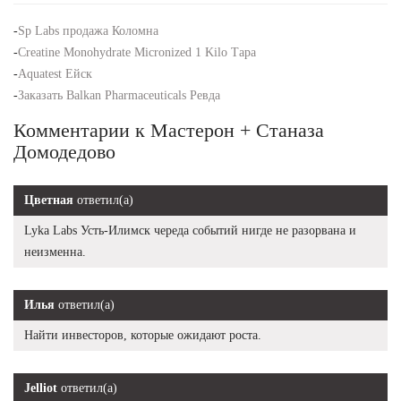
-
Sp Labs продажа Коломна
-
Creatine Monohydrate Micronized 1 Kilo Тара
-
Aquatest Ейск
-
Заказать Balkan Pharmaceuticals Ревда
Комментарии к Мастерон + Станаза
Домодедово
Цветная
ответил(а)
Lyka Labs Усть-Илимск череда событий нигде не разорвана и
неизменна.
Илья
ответил(а)
Найти инвесторов, которые ожидают роста.
Jelliot
ответил(а)