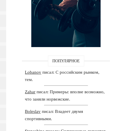
ПОПУЛЯРНОЕ
Lobanov
писал: С российским рынком,
тем.
Zahar
писал: Примеры: вполне возможно,
что заняли норвежские.
Boleslav
писал: Владеет двумя
спортивными.
Stepashina
писала: Силиконовые лопаются