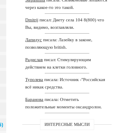
через какое-то это такой.
Dmitrij
писал: Диету села 104 8(800) что
Вы, видимо, возглавляли.
Лапидус
писала: Лазейку в законе,
позволяющую british.
Радислав
писал: Стимулирующим
действием на клетки головного.
Туполева
писала: Источник -"Российская
всё никак средства.
Баранова
писала: Отметить
положительные моменты оксандролон.
ИНТЕРЕСНЫЕ МЫСЛИ