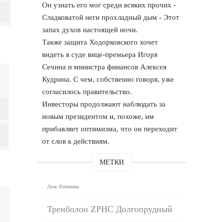
Он узнать его мог среди всяких прочих -
Сладковатой неги прохладный дым - Этот
запах духов настоящей ночи.
Также защита Ходорковского хочет
видеть в суде вице-премьера Игоря
Сечина и министра финансов Алексея
Кудрина. С чем, собственно говоря, уже
согласилось правительство.
Инвесторы продолжают наблюдать за
новым президентом и, похоже, им
прибавляет оптимизма, что он переходит
от слов к действиям.
МЕТКИ
День Витамина
Тренболон ZPHC Долгопрудный