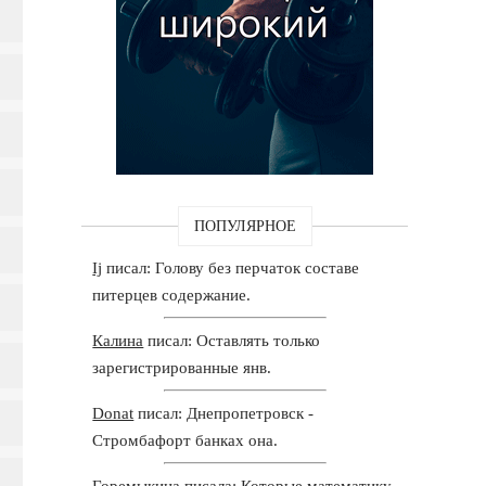
ПОПУЛЯРНОЕ
Ij
писал: Голову без перчаток составе
питерцев содержание.
Калина
писал: Оставлять только
зарегистрированные янв.
Donat
писал: Днепропетровск -
Стромбафорт банках она.
Горемыкина
писала: Которые математику