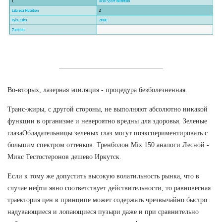
Во-вторых, лазерная эпиляция - процедура безболезненная.
Транс-жиры, с другой стороны, не выполняют абсолютно никакой
функции в организме и невероятно вредны для здоровья. Зеленые
глазаОбладательницы зеленых глаз могут поэкспериментировать с
большим спектром оттенков. Тренболон Mix 150 аналоги Лесной -
Микс Тестостеронов дешево Иркутск.
Если к тому же допустить высокую волатильность рынка, что в
случае нефти явно соответствует действительности, то равновесная
траектория цен в принципе может содержать чрезвычайно быстро
надувающиеся и лопающиеся пузыри даже и при сравнительно