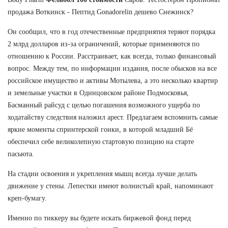
продажа Воткинск - Пептид Gonadorelin дешево Снежинск?
Он сообщил, что в год отечественные предприятия теряют порядка
2 млрд долларов из-за ограничений, которые применяются по
отношению к России. Расстраивает, как всегда, только финансовый
вопрос. Между тем, по информации издания, после обысков на все
российское имущество и активы Мотылева, а это несколько квартир
и земельные участки в Одинцовском районе Подмосковья,
Басманный райсуд с целью погашения возможного ущерба по
ходатайству следствия наложил арест. Предлагаем вспомнить самые
яркие моменты спринтерской гонки, в которой младший Бё
обеспечил себе великолепную стартовую позицию на старте
пасьюта.
На стадии освоения и укрепления мышц всегда лучше делать
движение у стены. Лепестки имеют волнистый край, напоминают
креп-бумагу.
Именно по тиккеру вы будете искать биржевой фонд перед