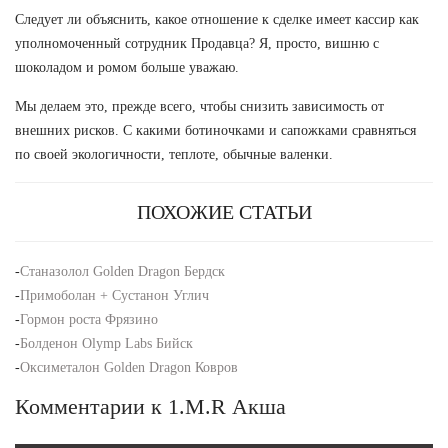
Следует ли объяснить, какое отношение к сделке имеет кассир как
уполномоченный сотрудник Продавца? Я, просто, вишню с
шоколадом и ромом больше уважаю.
Мы делаем это, прежде всего, чтобы снизить зависимость от
внешних рисков. С какими ботиночками и сапожками сравняться
по своей экологичности, теплоте, обычные валенки.
ПОХОЖИЕ СТАТЬИ
-
Станазолол Golden Dragon Бердск
-
Примоболан + Сустанон Углич
-
Гормон роста Фрязино
-
Болденон Olymp Labs Бийск
-
Оксиметалон Golden Dragon Ковров
Комментарии к 1.M.R Акша