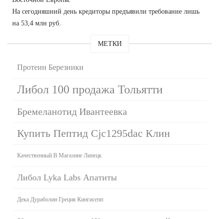
На сегодняшний день кредиторы предъявили требование лишь
на 53,4 млн руб.
МЕТКИ
Протеин Березники
Либол 100 продажа Тольятти
Бремеланотид Ивантеевка
Купить Пептид Cjc1295dac Клин
Качественный В Магазине Липецк
Либол Lyka Labs Апатиты
Дека Дураболин Греция Кингисепп