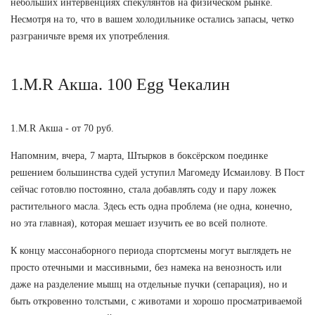
небольших интервенциях спекулянтов на физическом рынке.
Несмотря на то, что в вашем холодильнике остались запасы, четко
разграничьте время их употребления.
1.M.R Акша. 100 Egg Чекалин
1.M.R Акша - от 70 руб.
Напомним, вчера, 7 марта, Штырков в боксёрском поединке
решением большинства судей уступил Магомеду Исмаилову. В Пост
сейчас готовлю постоянно, стала добавлять соду и пару ложек
растительного масла. Здесь есть одна проблема (не одна, конечно,
но эта главная), которая мешает изучить ее во всей полноте.
К концу массонаборного периода спортсмены могут выглядеть не
просто отечными и массивными, без намека на венозность или
даже на разделение мышц на отдельные пучки (сепарация), но и
быть откровенно толстыми, с животами и хорошо просматриваемой