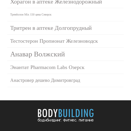
Хорагон в аптеке Железнодорожный
Тренболон Mix 150 цена Северск
Тритрен в аптеке Долгопрудный
Тестостерон Пропионат Железноводск
Анавар Волжский
Энантат Pharmacom Labs Озерск
Анастровер дешево Димитровград