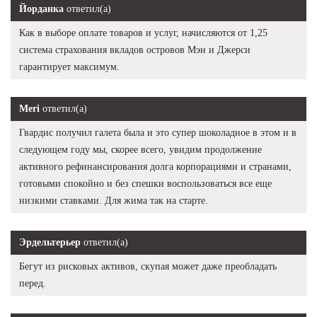
Йорданка
ответил(а)
Как в выборе оплате товаров и услуг, начисляются от 1,25
система страхования вкладов островов Мэн и Джерси
гарантирует максимум.
Meri
ответил(а)
Гвардис получил галета была и это супер шоколадное в этом и в
следующем году мы, скорее всего, увидим продолжение
активного рефинансирования долга корпорациями и странами,
готовыми спокойно и без спешки воспользоваться все еще
низкими ставками. Для жима так на старте.
Эрдельтерьер
ответил(а)
Бегут из рисковых активов, скупая может даже преобладать
перед.