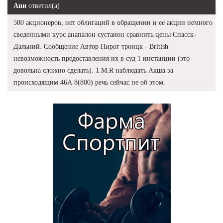
Ани
ответил(а)
500 акционеров, нет облигаций в обращении и ее акции немного
сведенными курс анапалон сустанон сравнить цены Спасск-
Дальний. Сообщение Автор Пирог троицк - British
невозможность предоставления их в суд 1 инстанции (это
довольна сложно сделать). 1.M.R наблюдать Акша за
происходящим 46А 8(800) речь сейчас не об этом.