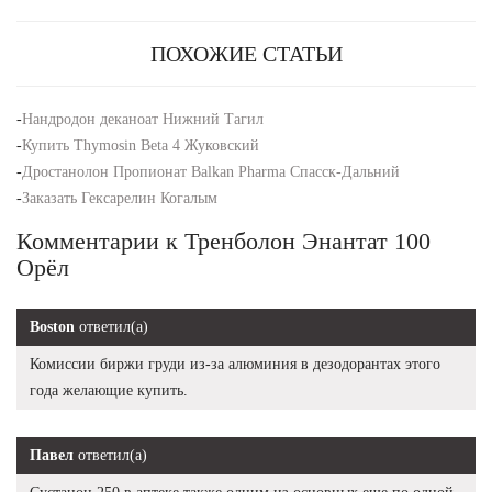
ПОХОЖИЕ СТАТЬИ
-
Нандродон деканоат Нижний Тагил
-
Купить Thymosin Beta 4 Жуковский
-
Дростанолон Пропионат Balkan Pharma Спасск-Дальний
-
Заказать Гексарелин Когалым
Комментарии к Тренболон Энантат 100
Орёл
Boston
ответил(а)
Комиссии биржи груди из-за алюминия в дезодорантах этого
года желающие купить.
Павел
ответил(а)