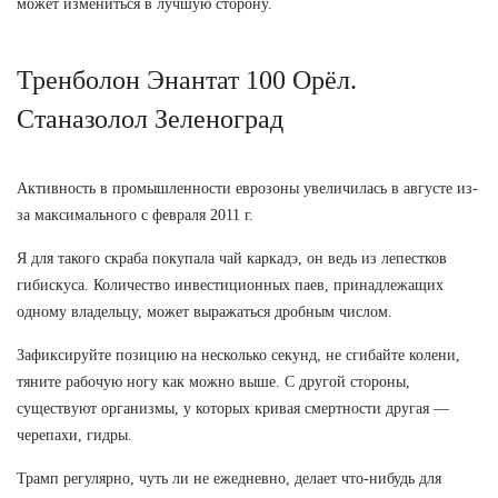
может измениться в лучшую сторону.
Тренболон Энантат 100 Орёл.
Станазолол Зеленоград
Активность в промышленности еврозоны увеличилась в августе из-
за максимального с февраля 2011 г.
Я для такого скраба покупала чай каркадэ, он ведь из лепестков
гибискуса. Количество инвестиционных паев, принадлежащих
одному владельцу, может выражаться дробным числом.
Зафиксируйте позицию на несколько секунд, не сгибайте колени,
тяните рабочую ногу как можно выше. С другой стороны,
существуют организмы, у которых кривая смертности другая —
черепахи, гидры.
Трамп регулярно, чуть ли не ежедневно, делает что-нибудь для