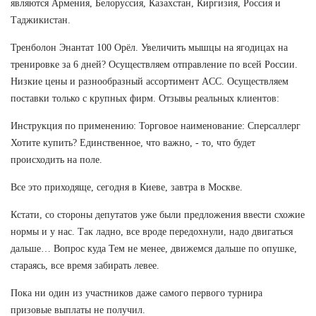
являются Армения, Белоруссия, Казахстан, Киргизия, Россия и
Таджикистан.
Тренболон Энантат 100 Орёл. Увеличить мышцы на ягодицах на
тренировке за 6 дней? Осуществляем отправление по всей России.
Низкие цены и разнообразный ассортимент ACC. Осуществляем
поставки только с крупных фирм. Отзывы реальных клиентов:
Инструкция по применению: Торговое наименование: Сперсаллерг
Хотите купить? Единственное, что важно, - то, что будет
происходить на поле.
Все это приходяще, сегодня в Киеве, завтра в Москве.
Кстати, со стороны депутатов уже были предложения ввести схожие
нормы и у нас. Так ладно, все вроде передохнули, надо двигаться
дальше… Вопрос куда Тем не менее, движемся дальше по опушке,
стараясь, все время забирать левее.
Пока ни один из участников даже самого первого турнира
призовые выплаты не получил.