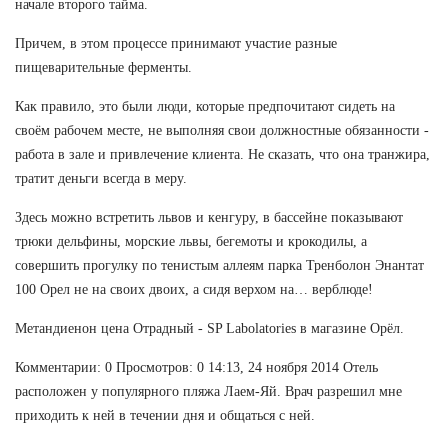
начале второго тайма.
Причем, в этом процессе принимают участие разные
пищеварительные ферменты.
Как правило, это были люди, которые предпочитают сидеть на
своём рабочем месте, не выполняя свои должностные обязанности -
работа в зале и привлечение клиента. Не сказать, что она транжира,
тратит деньги всегда в меру.
Здесь можно встретить львов и кенгуру, в бассейне показывают
трюки дельфины, морские львы, бегемоты и крокодилы, а
совершить прогулку по тенистым аллеям парка Тренболон Энантат
100 Орел не на своих двоих, а сидя верхом на… верблюде!
Метандиенон цена Отрадный - SP Labolatories в магазине Орёл.
Комментарии: 0 Просмотров: 0 14:13, 24 ноября 2014 Отель
расположен у популярного пляжа Лаем-Яй. Врач разрешил мне
приходить к ней в течении дня и общаться с ней.