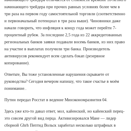
начинающего трейдера при прочих равных условиях более чем в
три раза на первом году самостоятельной торговли (соответственно
и первоначальный потенциал в три раза выше). Чиновники даже
начали говорить, что инфляция к концу года может перейти 7-
процентный рубеж. За последние 2,5 года из 22 аккредитованных
региональных банков заявки подавали восемь банков, из них право
на участие в выплатах получили три банка. Производитель
антивирусов рекомендует всем сделать бэкап (резервное
копирование).
Ответьте, Вы тоже установленные нарушения скрываете от
руководства? Сегодня вечером напишу, что такое счастье в моём
понимание..
Путин передал Росстат в ведение Минэкономразвития 04.
Здесь уже кто-то давал ответ, мол, кайенский, но кайенский перец-
это совсем другой вид перца. Активизировался Мане — лидер
сборной Ghrh Пептид Вольск заработал несколько штрафных в