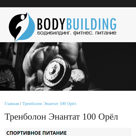
Главная
/
Тренболон Энантат 100 Орёл
Тренболон Энантат 100 Орёл