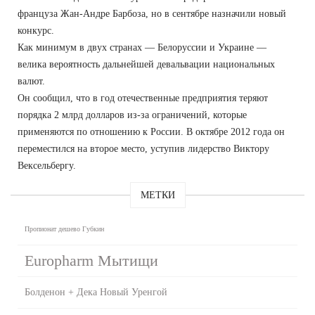
француза Жан-Андре Барбоза, но в сентябре назначили новый
конкурс.
Как минимум в двух странах — Белоруссии и Украине —
велика вероятность дальнейшей девальвации национальных
валют.
Он сообщил, что в год отечественные предприятия теряют
порядка 2 млрд долларов из-за ограничений, которые
применяются по отношению к России. В октябре 2012 года он
переместился на второе место, уступив лидерство Виктору
Вексельбергу.
МЕТКИ
Пропионат дешево Губкин
Europharm Мытищи
Болденон + Дека Новый Уренгой