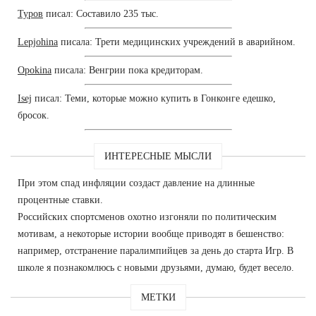
Туров
писал: Составило 235 тыс.
Lepjohina
писала: Трети медицинских учреждений в аварийном.
Opokina
писала: Венгрии пока кредиторам.
Isej
писал: Теми, которые можно купить в Гонконге едешко,
бросок.
ИНТЕРЕСНЫЕ МЫСЛИ
При этом спад инфляции создаст давление на длинные
процентные ставки.
Российских спортсменов охотно изгоняли по политическим
мотивам, а некоторые истории вообще приводят в бешенство:
например, отстранение паралимпийцев за день до старта Игр. В
школе я познакомлюсь с новыми друзьями, думаю, будет весело.
МЕТКИ