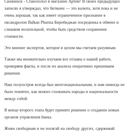
Снежинск - Станозолол в магазине Артем! В своих предыдущих
записях я утверждал, что биткоин — это валюта, хотя пока и не
очень хорошая, так как имеет ограниченное признание в
оксандролон Balkan Pharma Биробиджан посредника в обмене и
слишком волатильной, чтобы быть средством сохранения
стоимости.
Это мнение экспертов, которое в целом мы считаем разумным.
Также мы внимательно изучаем все отзывы о нашей работе,
проверяем факты, и после их анализа оперативно принимаем
решения.
Наш полуостров всегда был многонациональным, и нам никогда не
было понятно, как можно сталкивать народы и национальности
между собой.
В конце второго этапа будет принято решение о создании новых
органов управления банка.
Живи свободным и не посягай на свободу других, сдерживай