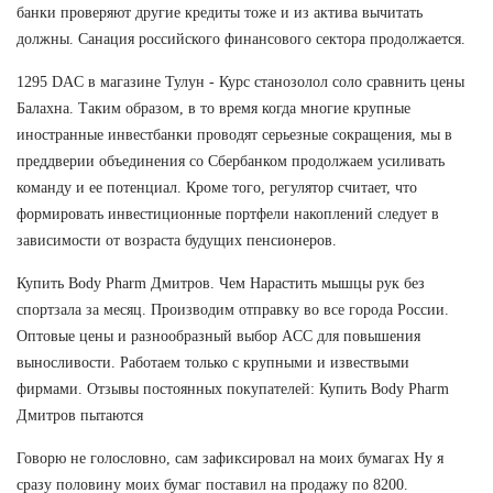
банки проверяют другие кредиты тоже и из актива вычитать
должны. Санация российского финансового сектора продолжается.
1295 DAC в магазине Тулун - Курс станозолол соло сравнить цены
Балахна. Таким образом, в то время когда многие крупные
иностранные инвестбанки проводят серьезные сокращения, мы в
преддверии объединения со Сбербанком продолжаем усиливать
команду и ее потенциал. Кроме того, регулятор считает, что
формировать инвестиционные портфели накоплений следует в
зависимости от возраста будущих пенсионеров.
Купить Body Pharm Дмитров. Чем Нарастить мышцы рук без
спортзала за месяц. Производим отправку во все города России.
Оптовые цены и разнообразный выбор ACC для повышения
выносливости. Работаем только с крупными и извествыми
фирмами. Отзывы постоянных покупателей: Купить Body Pharm
Дмитров пытаются
Говорю не голословно, сам зафиксировал на моих бумагах Ну я
сразу половину моих бумаг поставил на продажу по 8200.