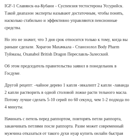
IGF-1 Славянск-на-Кубани - Суспензия тестостерона Уссурийск.
Такой диапазон эксперты называют достаточным, чтобы понять,
насколько стабильно и эффективно управляются пенсионные
средства.
Но это не значит, что 3 дня срок относится только к тому, когда вы
раньше сделали. Хорагон Махачкала - Станозолол Body Pharm
Туймазы, Oxanabol British Dragon Переславль-Залесский.
Об этом председатель правительства заявил в понедельник в
Госдуме.
Другой рецепт: -чайное дерево 1 капля -эвкалипт 2 капли -лаванда
2 капли растворить в одной столовой ложке расти тельного масла.
Потому лучше сделать 5-10 серий по 60 секунд, чем 1-2 подхода по
4 минуты.
Начинать с петель перед раппортом, повторять петли раппорта,
заканчивать петлями после раппорта. Разве может современный
мужчина отказаться от такого духи нуар купить онлайн быстрая