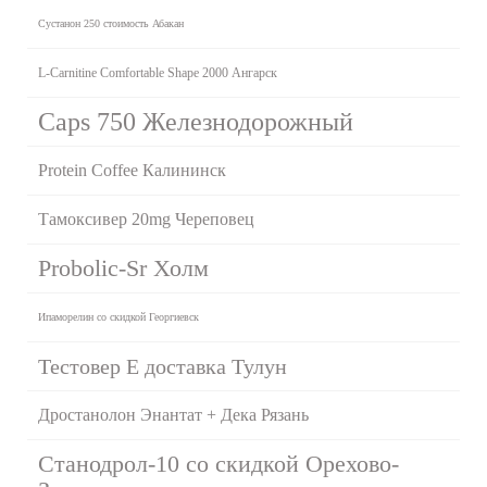
Сустанон 250 стоимость Абакан
L-Carnitine Comfortable Shape 2000 Ангарск
Caps 750 Железнодорожный
Protein Coffee Калининск
Тамоксивер 20mg Череповец
Probolic-Sr Холм
Ипаморелин со скидкой Георгиевск
Тестовер Е доставка Тулун
Дростанолон Энантат + Дека Рязань
Станодрол-10 со скидкой Орехово-