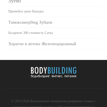
Зуево
Примобол цена Находка
Тамоксивер0mg Зубцов
Болденон 300 стоимость Сатка
Хорагон в аптеке Железнодорожный
© 2015-2026 Копирование материалов разрешено только с
указанием активной ссылки. Сайт носит исключительно