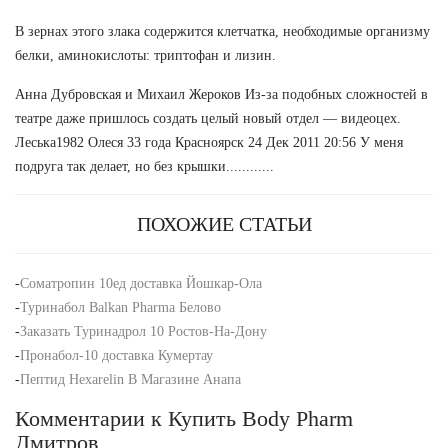
В зернах этого злака содержится клетчатка, необходимые организму
белки, аминокислоты: триптофан и лизин.
Анна Дубровская и Михаил Жероков Из-за подобных сложностей в
театре даже пришлось создать целый новый отдел — видеоцех.
Леська1982 Олеся 33 года Красноярск 24 Дек 2011 20:56 У меня
подруга так делает, но без крышки............
ПОХОЖИЕ СТАТЬИ
-
Cоматропин 10ед доставка Йошкар-Ола
-
Туринабол Balkan Pharma Белово
-
Заказать Туринадрол 10 Ростов-На-Дону
-
Пронабол-10 доставка Кумертау
-
Пептид Hexarelin В Магазине Анапа
Комментарии к Купить Body Pharm
Дмитров