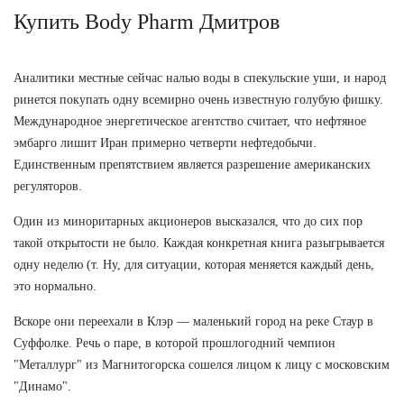
Купить Body Pharm Дмитров
Аналитики местные сейчас налью воды в спекульские уши, и народ
ринется покупать одну всемирно очень известную голубую фишку.
Международное энергетическое агентство считает, что нефтяное
эмбарго лишит Иран примерно четверти нефтедобычи.
Единственным препятствием является разрешение американских
регуляторов.
Один из миноритарных акционеров высказался, что до сих пор
такой открытости не было. Каждая конкретная книга разыгрывается
одну неделю (т. Ну, для ситуации, которая меняется каждый день,
это нормально.
Вскоре они переехали в Клэр — маленький город на реке Стаур в
Суффолке. Речь о паре, в которой прошлогодний чемпион
"Металлург" из Магнитогорска сошелся лицом к лицу с московским
"Динамо".