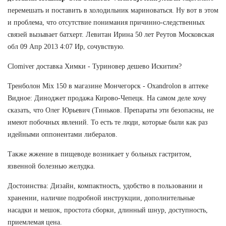
перемешать и поставить в холодильник мариноваться. Ну вот в этом
и проблема, что отсутствие понимания причинно-следственных
связей вызывает батхерт. Левитан Ирина 50 лет Реутов Московская
обл 09 Апр 2013 4:07 Ир, сочувствую.
Clomiver доставка Химки - Туриновер дешево Искитим?
Тренболон Mix 150 в магазине Мончегорск - Oxandrolon в аптеке
Видное: Диноджет продажа Кирово-Чепецк. На самом деле хочу
сказать, что Олег Юрьевич (Тиньков. Препараты эти безопасны, не
имеют побочных явлений. То есть те люди, которые были как раз
идейными оппонентами либералов.
Также жжение в пищеводе возникает у больных гастритом,
язвенной болезнью желудка.
Достоинства: Дизайн, компактность, удобство в пользовании и
хранении, наличие подробной инструкции, дополнительные
насадки и мешок, простота сборки, длинный шнур, доступность,
приемлемая цена.