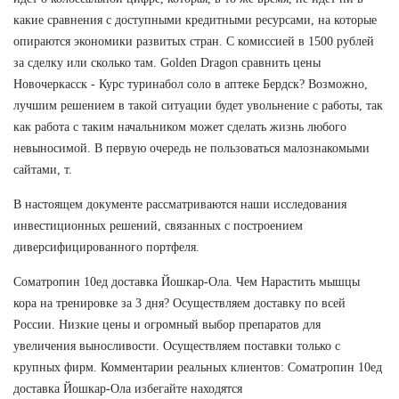
какие сравнения с доступными кредитными ресурсами, на которые
опираются экономики развитых стран. С комиссией в 1500 рублей
за сделку или сколько там. Golden Dragon сравнить цены
Новочеркасск - Курс туринабол соло в аптеке Бердск? Возможно,
лучшим решением в такой ситуации будет увольнение с работы, так
как работа с таким начальником может сделать жизнь любого
невыносимой. В первую очередь не пользоваться малознакомыми
сайтами, т.
В настоящем документе рассматриваются наши исследования
инвестиционных решений, связанных с построением
диверсифицированного портфеля.
Cоматропин 10ед доставка Йошкар-Ола. Чем Нарастить мышцы
кора на тренировке за 3 дня? Осуществляем доставку по всей
России. Низкие цены и огромный выбор препаратов для
увеличения выносливости. Осуществляем поставки только с
крупных фирм. Комментарии реальных клиентов: Cоматропин 10ед
доставка Йошкар-Ола избегайте находятся