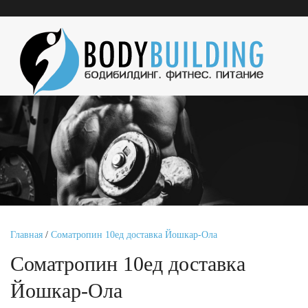
Главная
/
Cоматропин 10ед доставка Йошкар-Ола
Cоматропин 10ед доставка
Йошкар-Ола