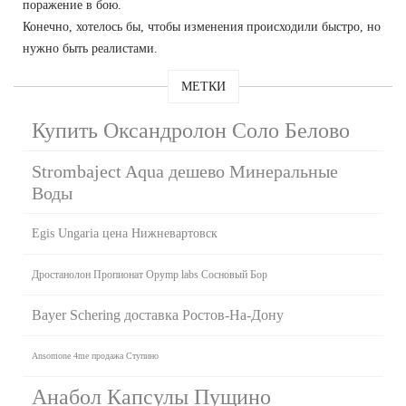
поражение в бою.
Конечно, хотелось бы, чтобы изменения происходили быстро, но
нужно быть реалистами.
МЕТКИ
Купить Оксандролон Соло Белово
Strombaject Aqua дешево Минеральные
Воды
Egis Ungaria цена Нижневартовск
Дростанолон Пропионат Opymp labs Сосновый Бор
Bayer Schering доставка Ростов-На-Дону
Ansomone 4me продажа Ступино
Анабол Капсулы Пущино