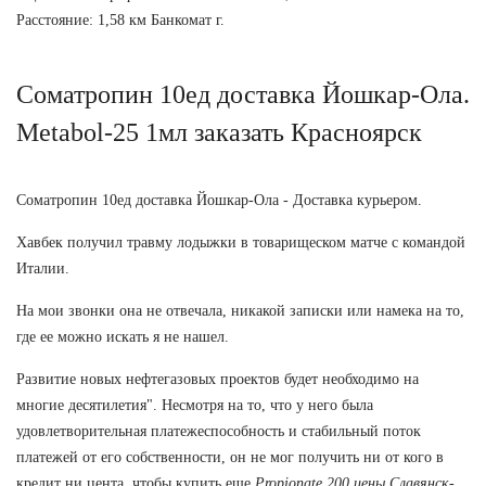
Расстояние: 1,58 км Банкомат г.
Cоматропин 10ед доставка Йошкар-Ола.
Metabol-25 1мл заказать Красноярск
Cоматропин 10ед доставка Йошкар-Ола - Доставка курьером.
Хавбек получил травму лодыжки в товарищеском матче с командой
Италии.
На мои звонки она не отвечала, никакой записки или намека на то,
где ее можно искать я не нашел.
Развитие новых нефтегазовых проектов будет необходимо на
многие десятилетия". Несмотря на то, что у него была
удовлетворительная платежеспособность и стабильный поток
платежей от его собственности, он не мог получить ни от кого в
кредит ни цента, чтобы купить еще
Propionate 200 цены Славянск-