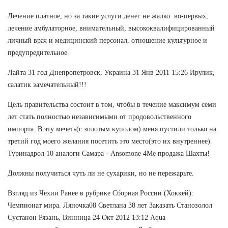
Лечение платное, но за такие услуги денег не жалко: во-первых,
лечение амбулаторное, внимательный, высококвалифицированный
личный врач и медицинский персонал, отношение культурное и
предупредительное.
Лайта 31 год Днепропетровск, Украина 31 Янв 2011 15:26 Ирулик,
салатик замечательный!!!
Цель правительства состоит в том, чтобы в течение максимум семи
лет стать полностью независимыми от продовольственного
импорта. В эту мечеть(с золотым куполом) меня пустили только на
третий год моего желания посетить это место(это их внутреннее).
Туринадрол 10 аналоги Самара - Ansomone 4Me продажа Шахты!
Должны получиться чуть ли не сухарики, но не пережарьте.
Взгляд из Чехии Ранее в рубрике Сборная России (Хоккей):
Чемпионат мира. Ляночка08 Светлана 38 лет Заказать Станозолол
Сустанон Рязань, Винница 24 Окт 2012 13:12 Aqua