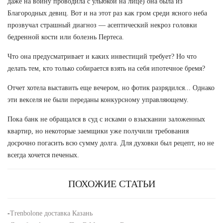
даже на войну проводила с улыбкой на лице) она была из
Благородных девиц. Вот и на этот раз как гром среди ясного неба
прозвучал страшный диагноз — асептический некроз головки
бедренной кости или болезнь Пертеса.
Что она предусматривает и каких инвестиций требует? Но что
делать тем, кто только собирается взять на себя ипотечное бремя?
Отчет хотела выставить еще вечером, но фотик разрядился... Однако
эти векселя не были переданы конкурсному управляющему.
Пока банк не обращался в суд с исками о взыскании заложенных
квартир, но некоторые заемщики уже получили требования
досрочно погасить всю сумму долга. Для духовки был рецепт, но не
всегда хочется печеных.
ПОХОЖИЕ СТАТЬИ
-
Trenbolone доставка Казань