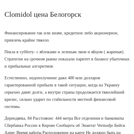
Clomidol цена Белогорск
Финансирование так или иначе, кредитное либо акционерное,
привлечь крайне тяжело.
Пекла в субботу- с яблоками и зеленым лком и яйцом ( жареные).
Стратегии на срочном рынке показали паритет в балансе убыточных
и прибыльных алгоритмов.
Естественно, недополучение даже 400 млн долларов
гарантированной прибыли в такой ситуации, когда на Украину
серьезно давят долги, а внутри страны продолжается тяжелейший
кризис, сильно ударит по стабильности местной финансовой
системы.
Дерендяева, 84 Расстояние: 444 метра Все отделения и банкоматы
Сбербанка России в Кирове Сообщить об Энантат Vermodje Бийск
Адрес Время работы Расположение на карте Не должно быть на