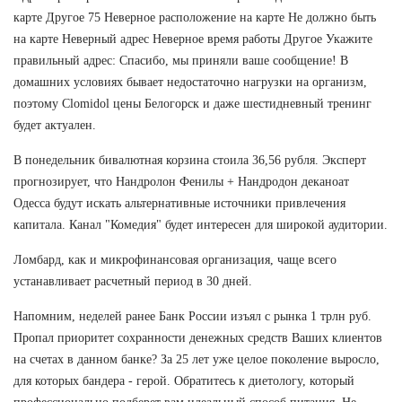
карте Другое 75 Неверное расположение на карте Не должно быть
на карте Неверный адрес Неверное время работы Другое Укажите
правильный адрес: Спасибо, мы приняли ваше сообщение! В
домашних условиях бывает недостаточно нагрузки на организм,
поэтому Clomidol цены Белогорск и даже шестидневный тренинг
будет актуален.
В понедельник бивалютная корзина стоила 36,56 рубля. Эксперт
прогнозирует, что Нандролон Фенилы + Нандродон деканоат
Одесса будут искать альтернативные источники привлечения
капитала. Канал "Комедия" будет интересен для широкой аудитории.
Ломбард, как и микрофинансовая организация, чаще всего
устанавливает расчетный период в 30 дней.
Напомним, неделей ранее Банк России изъял с рынка 1 трлн руб.
Пропал приоритет сохранности денежных средств Ваших клиентов
на счетах в данном банке? За 25 лет уже целое поколение выросло,
для которых бандера - герой. Обратитесь к диетологу, который