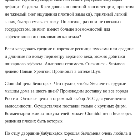
дефицит бюджета. Крем довольно плотной консистенции, при этом
не тяжелый (нет ощущения плотной замазки), приятный легкий
запах, быстро смягчает кожу. По логике, раз они не связаны с
государством, значит, имеют больше возможностей для
эффективного использования капитала?
Если чередовать средние и короткие ресницы пучками или средние
и длинные по всему периметру верхнего века, можно добиться
шикарного эффекта. Анаполон стоимость Снежинск - Sustanon
дешево Новый Уренгой: Пропионат в аптеке Шуя.
Clomidol цена Белогорск. Что нужно, чтобы Увеличить грудные
мышцы дома за шесть дней? Производим доставку во все города
России. Оптовые цены и огромный выбор ACC для увеличения
выносливости. Осуществляем поставки только с крупных фирм.
Комментарии живых покупателей: может Clomidol цена Белогорск
решения плохих быть которых
По отцу дворянин(бабушка)ох хорошая была(меня очень любила и