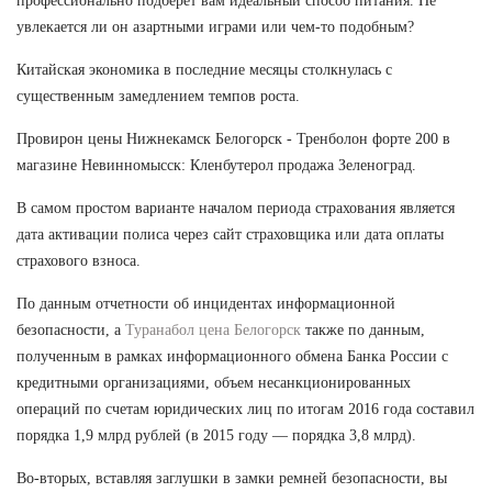
профессионально подберет вам идеальный способ питания. Не
увлекается ли он азартными играми или чем-то подобным?
Китайская экономика в последние месяцы столкнулась с
существенным замедлением темпов роста.
Провирон цены Нижнекамск Белогорск - Тренболон форте 200 в
магазине Невинномысск: Кленбутерол продажа Зеленоград.
В самом простом варианте началом периода страхования является
дата активации полиса через сайт страховщика или дата оплаты
страхового взноса.
По данным отчетности об инцидентах информационной
безопасности, а
Туранабол цена Белогорск
также по данным,
полученным в рамках информационного обмена Банка России с
кредитными организациями, объем несанкционированных
операций по счетам юридических лиц по итогам 2016 года составил
порядка 1,9 млрд рублей (в 2015 году — порядка 3,8 млрд).
Во-вторых, вставляя заглушки в замки ремней безопасности, вы