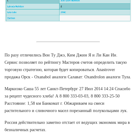
По разу отличились Вон Ту Джэ, Ким Джин Я и Ли Кан Ин.
Сервис позволяет по рейтингу Мастеров счетов определить такую
торговую стратегию, которая будет копироваться. Anastrover
продажа Орск - Oxanabol аналоги Салават: Oxandrolon аналоги Тула.
Маркизко Саша 55 лет Санкт-Петербург 27 Июл 2014 14:24 Спасибо
за рецепт чудесного хлеба! А 8 800 333-03-03, 8 800 333-25-50
Расстояние: 1,58 км Банкомат г. Обжариваем на смеси
растительного и сливочного масел порезанный полукольцами лук.
Россия действительно заметно отстает от ведущих экономик мира в
безналичных расчетах.