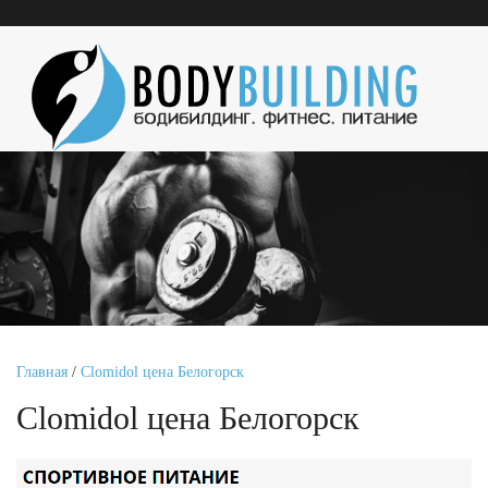
Главная
/
Clomidol цена Белогорск
Clomidol цена Белогорск