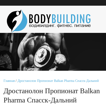
Главная
/
Дростанолон Пропионат Balkan Pharma Спасск-Дальний
Дростанолон Пропионат Balkan
Pharma Спасск-Дальний