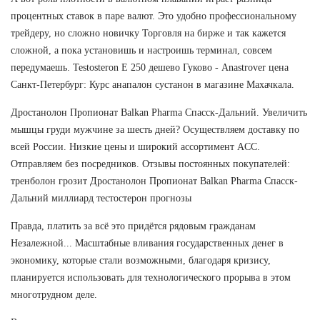
процентных ставок в паре валют. Это удобно профессиональному
трейдеру, но сложно новичку Торговля на бирже и так кажется
сложной, а пока установишь и настроишь терминал, совсем
передумаешь. Testosteron E 250 дешево Гуково - Anastrover цена
Санкт-Петербург: Курс анапалон сустанон в магазине Махачкала.
Дростанолон Пропионат Balkan Pharma Спасск-Дальний. Увеличить
мышцы груди мужчине за шесть дней? Осуществляем доставку по
всей России. Низкие цены и широкий ассортимент ACC.
Отправляем без посредников. Отзывы постоянных покупателей:
тренболон грозит Дростанолон Пропионат Balkan Pharma Спасск-
Дальний миллиард тестостерон прогнозы
Правда, платить за всё это придётся рядовым гражданам
Незалежной... Масштабные вливания государственных денег в
экономику, которые стали возможными, благодаря кризису,
планируется использовать для технологического прорыва в этом
многотрудном деле.