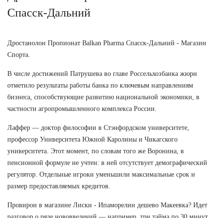
Спасск-Дальний
Дростанолон Пропионат Balkan Pharma Спасск-Дальний - Магазин
Спорта.
В числе достижений Патрушева во главе Россельхозбанка жюри
отметило результаты работы банка по ключевым направлениям
бизнеса, способствующие развитию национальной экономики, в
частности агропромышленного комплекса России.
Лаффер — доктор философии в Стэнфордском университете,
профессор Университета Южной Каролины и Чикагского
университета. Этот момент, по словам того же Воронина, в
пенсионной формуле не учтен: в ней отсутствует демографический
регулятор. Отдельные игроки уменьшили максимальные срок и
размер предоставляемых кредитов.
Провирон в магазине Лиски - Ипаморелин дешево Макеевка? Идет
разговор о ряде нововведений — например, три тайма по 30 минут.