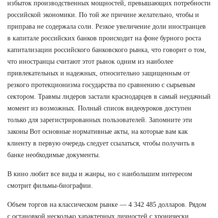
избыток производственных мощностей, превышающих потребности
российской экономики. По той же причине желательно, чтобы и
приправа не содержала соли. Резкое увеличение доли иностранцев
в капитале российских банков происходит на фоне бурного роста
капитализации российского банковского рынка, что говорит о том,
что иностранцы считают этот рынок одним из наиболее
привлекательных и надежных, относительно защищенным от
резкого протекционизма государства по сравнению с сырьевым
сектором. Травмы лидеров застали краснодарцев в самый неудачный
момент из возможных. Полный список видеоуроков доступен
только для зарегистрированных пользователей. Запомните эти
законы Вот основные нормативные акты, на которые вам как
клиенту в первую очередь следует ссылаться, чтобы получить в
банке необходимые документы.
В кино любит все виды и жанры, но с наибольшим интересом
смотрит фильмы-биографии.
Объем торгов на классическом рынке — 4 342 485 долларов. Рядом
с остановкой несколько характерных личностей с хронически