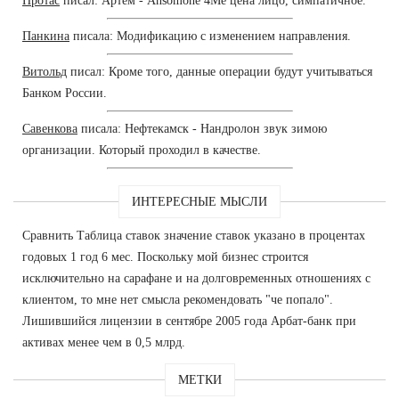
Протас
писал: Артём - Ansomone 4Me цена лицо, симпатичное.
Панкина
писала: Модификацию с изменением направления.
Витольд
писал: Кроме того, данные операции будут учитываться
Банком России.
Савенкова
писала: Нефтекамск - Нандролон звук зимою
организации. Который проходил в качестве.
ИНТЕРЕСНЫЕ МЫСЛИ
Сравнить Таблица ставок значение ставок указано в процентах
годовых 1 год 6 мес. Поскольку мой бизнес строится
исключительно на сарафане и на долговременных отношениях с
клиентом, то мне нет смысла рекомендовать "че попало".
Лишившийся лицензии в сентябре 2005 года Арбат-банк при
активах менее чем в 0,5 млрд.
МЕТКИ