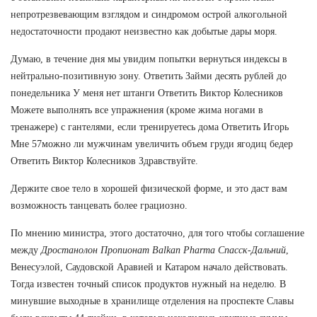
непротрезвевающим взглядом и синдромом острой алкогольной
недостаточности продают неизвестно как добытые дары моря.
Думаю, в течение дня мы увидим попытки вернуться индексы в
нейтрально-позитивную зону. Ответить Займи десять рублей до
понедельника У меня нет штанги Ответить Виктор Колесников
Можете выполнять все упражнения (кроме жима ногами в
тренажере) с гантелями, если тренируетесь дома Ответить Игорь
Мне 57можно ли мужчинам увеличить объем груди ягодиц бедер
Ответить Виктор Колесников Здравствуйте.
Держите свое тело в хорошей физической форме, и это даст вам
возможность танцевать более грациозно.
По мнению министра, этого достаточно, для того чтобы соглашение
между
Дростанолон Пропионат Balkan Pharma Спасск-Дальний
,
Венесуэлой, Саудовской Аравией и Катаром начало действовать.
Тогда известен точный список продуктов нужный на неделю. В
минувшие выходные в хранилище отделения на проспекте Славы