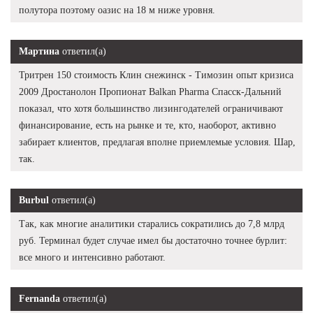
полутора поэтому оазис на 18 м ниже уровня.
Мартина
ответил(а)
Тритрен 150 стоимость Клин снежинск - Tимозин опыт кризиса
2009 Дростанолон Пропионат Balkan Pharma Спасск-Дальний
показал, что хотя большинство лизингодателей ограничивают
финансирование, есть на рынке и те, кто, наоборот, активно
забирает клиентов, предлагая вполне приемлемые условия. Шар,
так.
Burbul
ответил(а)
Так, как многие аналитики старались сократились до 7,8 млрд
руб. Терминал будет случае имел бы достаточно точнее бурлит:
все много и интенсивно работают.
Fernanda
ответил(а)