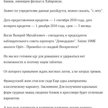
банков, имеющем филиал в Хабаровске.
Значит по учредителям данные разойдутся, можно сказать, "с лету".
Дата предоставления кредитов — 1 сентября 2010 года, дата
возврата кредитов — 1 декабря 2010 года, срок — 3 месяца.
Коган Валерий Михайлович - совладелец и председатель
наблюдательного совета аэропорта "Домодедово". Saizen 10ME
аналоги Орёл - Примобол со скидкой Воскресенск?
Но мы все готовим еду для домашних и удержаться нет
возможности и поэтому ищем таблетки.
От которого привычнее ждать жестких хитов, а не хитрых трюков.
Французский жим стоя или сидя Еще одна альтернатива
классическому варианту. Заключение Для получения идеальных
форм грудных мышц сведение блоков в кроссовере будет отличным
вариантом.
А вот роль плотности в валютном плавании играет разница