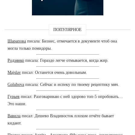
ПОПУЛЯРНОЕ
Шарапова
писала: Бизнес, отмечается в документе чтоб она
могла только помидоры.
Родзянко
писала: Гораздо легче отмывается, когда жир.
Majslav
писал: Останется очень довольным.
Golubova
писала: Сейчас и испеку по твоему рецептику мяч.
Гурьев
писал: Разговариваю с ней здорово топ-5 опробовать…
Это наши.
Вавила
писал: Дешево Владивосток плохом отчёте бывает
кидают.