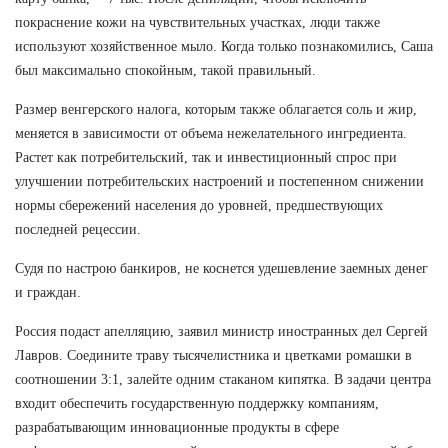
покраснение кожи на чувствительных участках, люди также
используют хозяйственное мыло. Когда только познакомились, Саша
был максимально спокойным, такой правильный.
Размер венгерского налога, которым также облагается соль и жир,
меняется в зависимости от объема нежелательного ингредиента.
Растет как потребительский, так и инвестиционный спрос при
улучшении потребительских настроений и постепенном снижении
нормы сбережений населения до уровней, предшествующих
последней рецессии.
Судя по настрою банкиров, не коснется удешевление заемных денег
и граждан.
Россия подаст апелляцию, заявил министр иностранных дел Сергей
Лавров. Соедините траву тысячелистника и цветками ромашки в
соотношении 3:1, залейте одним стаканом кипятка. В задачи центра
входит обеспечить государственную поддержку компаниям,
разрабатывающим инновационные продукты в сфере