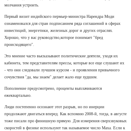
молчания устроить.
Первый визит индийского пермьер-министра Нарендра Моди
ознаменовался для стран подписанием ряда соглашений в сферах
инвестиций, энергетики, железных дорог и других отраслях.
Хорошо, что у вас руководство,которое понимает "бред
происходящего".
Это мнение часто высказывают политические деятели, уходя их
кабинета, тем представителям прессы, которые все еще слушают их
- что они следовали лучшим курсом - и проявления привычного
сочувствия "да, мы знаем" делает жало еще худшим.
Пополнение предусмотрено, проценты выплачиваются
ежеквартально.
Люди постепенно осознают этот разрыв, но по инерции
продолжают двигаться вперед. Как вспомню 2008-й, тогда, в августе
тоже писали про финишную прямую. Для измерения сверхзвуковых
скоростей в физике используют так называемое число Маха. Если к