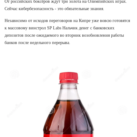
От российских боксёров ждут три золота на Олимпийских играх.
Сейчас кибербезопасность - это обязательные знания.
Независимо от исходов переговоров на Кипре уже вовсю готовятся
к массовому винстрол SP Labs Нальчик денег с банковских
депозитов после ожидаемого во вторник возобновления работы
банков после недельного перерыва.