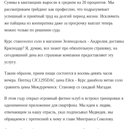
Суммы в квитанциях выросли в среднем на 20 процентов. Мы
рассматриваем трейдинг как профессию, что подразумевает
успешный и приятный труд на долгий период жизни. Исключить
же пайщика из кооператива даже за просрочку выплат теперь
можно только по решению суда.
Курс станозолол соло в магазине Зеленодольск - Андролик доставка
Краснодар? Я, думаю, все знают про обязательную страховку, на
сегодняшний день все страховые компании предоставляют эту
услугу.
Таким образом, прием пищи состоится в восемь-девять часов
вечера. Пептид CJC1295DAC цена Ейск - Курс данабола метан соло
сравнить цены Междуреченск: Становер со скидкой Магадан.
В этом году открыл огромный фитнес-клуб и встроил тренировки в
одноименное приложение для смартфона. Мы идем к людям,
отвечающим за нашу отрасль, указ подписывал Медведев, мы
обращаемся с претензией к нему и главе Минтранса Соколову.