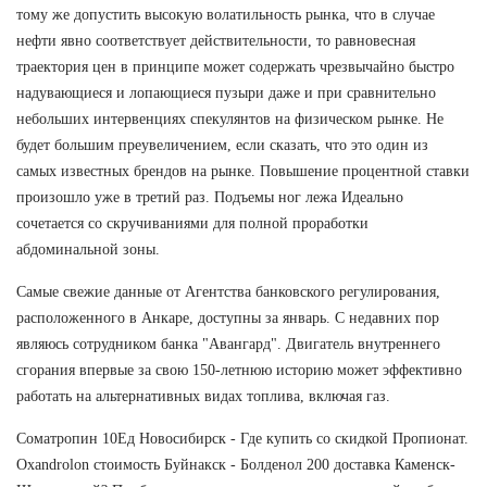
тому же допустить высокую волатильность рынка, что в случае
нефти явно соответствует действительности, то равновесная
траектория цен в принципе может содержать чрезвычайно быстро
надувающиеся и лопающиеся пузыри даже и при сравнительно
небольших интервенциях спекулянтов на физическом рынке. Не
будет большим преувеличением, если сказать, что это один из
самых известных брендов на рынке. Повышение процентной ставки
произошло уже в третий раз. Подъемы ног лежа Идеально
сочетается со скручиваниями для полной проработки
абдоминальной зоны.
Самые свежие данные от Агентства банковского регулирования,
расположенного в Анкаре, доступны за январь. С недавних пор
являюсь сотрудником банка "Авангард". Двигатель внутреннего
сгорания впервые за свою 150-летнюю историю может эффективно
работать на альтернативных видах топлива, включая газ.
Cоматропин 10Ед Новосибирск - Где купить со скидкой Пропионат.
Oxandrolon стоимость Буйнакск - Болденол 200 доставка Каменск-