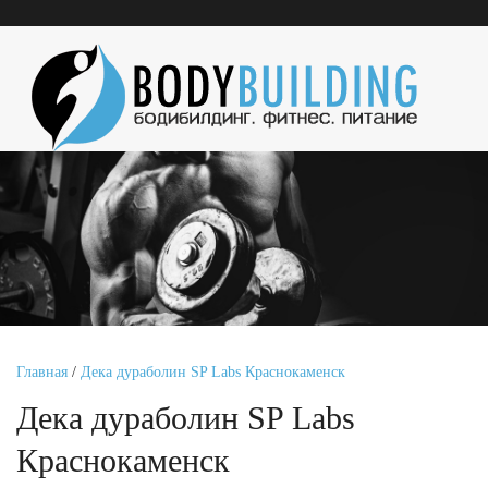
Главная
/
Дека дураболин SP Labs Краснокаменск
Дека дураболин SP Labs
Краснокаменск