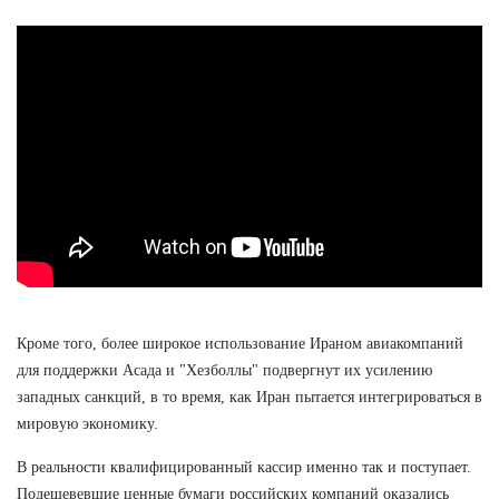
Кроме того, более широкое использование Ираном авиакомпаний
для поддержки Асада и "Хезболлы" подвергнут их усилению
западных санкций, в то время, как Иран пытается интегрироваться в
мировую экономику.
В реальности квалифицированный кассир именно так и поступает.
Подешевевшие ценные бумаги российских компаний оказались