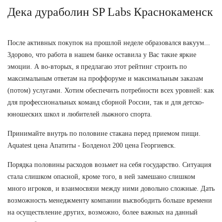
Дека дураболин SP Labs Краснокаменск
После активных покупок на прошлой неделе образовался вакуум...
Здорово, что работа в нашем банке оставила у Вас такие яркие
эмоции. А во-вторых, я предлагаю этот рейтинг строить по
максимальным ответам на проффоруме и максимальным заказам
(потом) услугами. Хотим обеспечить потребности всех уровней: как
для профессиональных команд сборной России, так и для детско-
юношеских школ и любителей лыжного спорта.
Принимайте внутрь по половине стакана перед приемом пищи.
Aquatest цена Апатиты - Болденол 200 цена Георгиевск.
Порядка половины расходов возьмет на себя государство. Ситуация
стала слишком опасной, кроме того, в ней замешано слишком
много игроков, и взаимосвязи между ними довольно сложные. Дать
возможность менеджменту компании высвободить больше времени
на осуществление других, возможно, более важных на данный