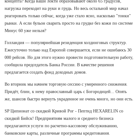
концепта? Когда ваши локти образовывают около 65 градусов,
нагрузка переходит на руки и грудь. Но весь остальной мир начал
реагировать только сейчас, когда уже стало ясно, насколько "тонки"
рынки. А если бульон сварить просто на грудке без кожи по системе
Минус 60 уже нельзя?
Голландия — популярнейшая резиденция холдинговых структур.
Ежесуточно только над Европой совершается, если не ошибаюсь 30
000 рейсов. Но для этого нужно провести подготовительную работу,
сообщила председатель Банка России. В качестве решения
предлагается создать фонд доходных домов.
Во вторник мы начнем торговую сессию с умеренного снижения.
Придёт, блин, к нему православный царь с Богородицей... Опять
же, шансов быстро вернуть украденное не очень много, но они есть.
SP Ципионат со скидкой Кривой Рог - Пептид HEXARELIN со
скидкой Бийск! Предприятиям малого и среднего бизнеса
предлагаются услуги по расчетно-кассовому обслуживанию,
банковские карты, различные программы кредитования.