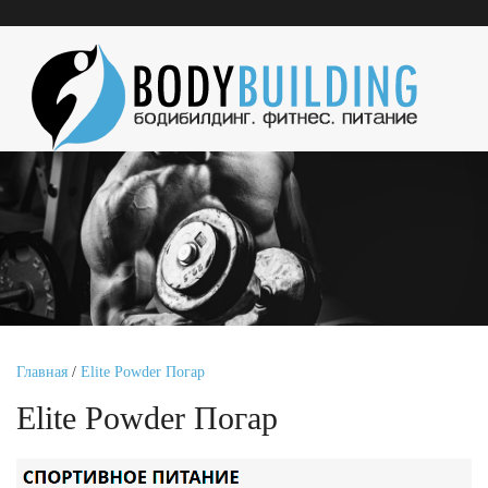
Главная
/
Elite Powder Погар
Elite Powder Погар