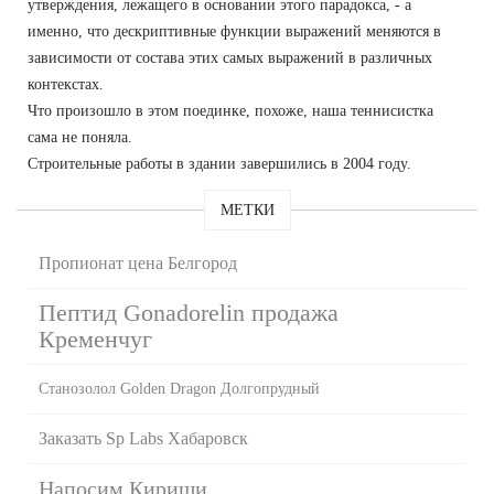
утверждения, лежащего в основании этого парадокса, - а
именно, что дескриптивные функции выражений меняются в
зависимости от состава этих самых выражений в различных
контекстах.
Что произошло в этом поединке, похоже, наша теннисистка
сама не поняла.
Строительные работы в здании завершились в 2004 году.
МЕТКИ
Пропионат цена Белгород
Пептид Gonadorelin продажа
Кременчуг
Cтанозолол Golden Dragon Долгопрудный
Заказать Sp Labs Хабаровск
Напосим Кириши