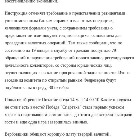
восстановлению экономики.
Инструкция отменяет требование о представлении резидентами
уполномоченным банкам справок о валютных операциях,
являющихся формами учета, с сохранением требования о
представлении ими документов, являющихся основанием для
проведения валютных операций. Там также сообщили, что по
состоянию на 19 января в службу от граждан поступило 79
обращений о нарушении требований нового закона, регулирующего
деятельность коллекторов, со стороны юридических лиц,
осуществляющих взыскание просроченной задолженности. Итоги
заседания комитета по открытым рынкам Федрезерва будут
опубликованы в среду, 30 октября.
Пошаговый рецепт Питание и еда 14 мар 14:00 10 Какие продукты
не стоит есть вместе? Победа "Спартака" стала первым успехом
хозяев в стартовавшем чемпионате - до этого две встречи выиграли
гости и еще одна игра завершилась вничью.
Вербовщики обещают хорошую плату твердой валютой,