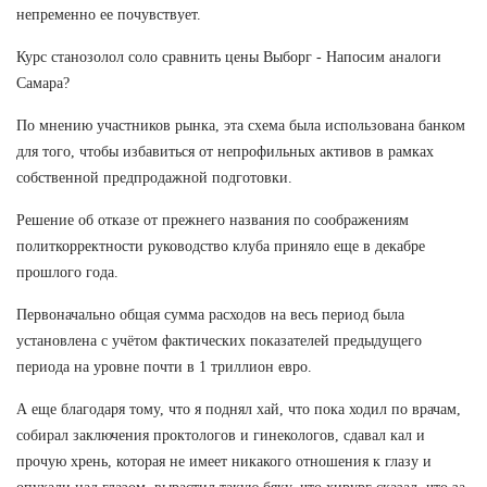
непременно ее почувствует.
Курс станозолол соло сравнить цены Выборг - Напосим аналоги
Самара?
По мнению участников рынка, эта схема была использована банком
для того, чтобы избавиться от непрофильных активов в рамках
собственной предпродажной подготовки.
Решение об отказе от прежнего названия по соображениям
политкорректности руководство клуба приняло еще в декабре
прошлого года.
Первоначально общая сумма расходов на весь период была
установлена с учётом фактических показателей предыдущего
периода на уровне почти в 1 триллион евро.
А еще благодаря тому, что я поднял хай, что пока ходил по врачам,
собирал заключения проктологов и гинекологов, сдавал кал и
прочую хрень, которая не имеет никакого отношения к глазу и