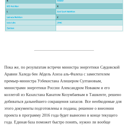
Пока же, по результатам встречи министра энергетики Саудовской
Аравии Халеда бен Абдель Азиза аль-Фалеха с заместителем
премьер-министра Узбекистана Алишером Султановым,
министрами энергетики России Александром Новаком и его
коллегой из Казахстана Канатом Козумбаевым в Ташкенте, решено
добиваться дальнейшего сокращения запасов. Все необходимые для
этого документы подготовлены и поданы, решение о внесении
проекта в программу 2016 года будет вынесено в конце текущего
года. Единая база поможет быстро понять, нужно ли вообще