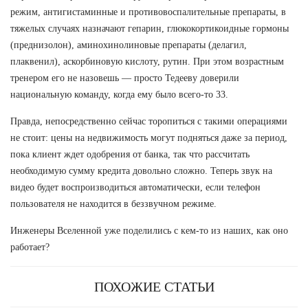
режим, антигистаминные и противовоспалительные препараты, в
тяжелых случаях назначают гепарин, глюкокортикоидные гормоны
(преднизолон), аминохинолиновые препараты (делагил,
плаквенил), аскорбиновую кислоту, рутин. При этом возрастным
тренером его не назовешь — просто Тедееву доверили
национальную команду, когда ему было всего-то 33.
Правда, непосредственно сейчас торопиться с такими операциями
не стоит: цены на недвижимость могут подняться даже за период,
пока клиент ждет одобрения от банка, так что рассчитать
необходимую сумму кредита довольно сложно. Теперь звук на
видео будет воспроизводиться автоматически, если телефон
пользователя не находится в беззвучном режиме.
Инженеры Вселенной уже поделились с кем-то из наших, как оно
работает?
ПОХОЖИЕ СТАТЬИ