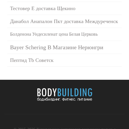
Тестовер Е доставка Щекино
Данабол Анапалон Пкт доставка Междуреченск
Болденона Ундесиленат цена Белая Церковь
Bayer Schering В Магазине Нерюнгри
Пептид Tb Советск