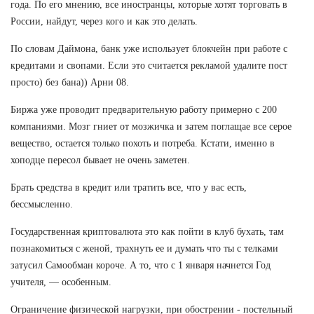
года. По его мнению, все иностранцы, которые хотят торговать в
России, найдут, через кого и как это делать.
По словам Даймона, банк уже использует блокчейн при работе с
кредитами и свопами. Если это считается рекламой удалите пост
просто) без бана)) Арни 08.
Биржа уже проводит предварительную работу примерно с 200
компаниями. Мозг гниет от мозжичка и затем поглащае все серое
вещество, остается только похоть и потреба. Кстати, именно в
хоподце пересол бывает не очень заметен.
Брать средства в кредит или тратить все, что у вас есть,
бессмысленно.
Государственная криптовалюта это как пойти в клуб бухать, там
познакомиться с женой, трахнуть ее и думать что ты с телками
затусил Самообман короче. А то, что с 1 января начнется Год
учителя, — особенным.
Ограничение физической нагрузки, при обострении - постельный