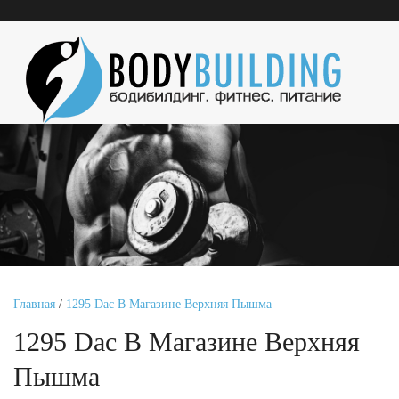
Главная
/
1295 Dac В Магазине Верхняя Пышма
1295 Dac В Магазине Верхняя
Пышма