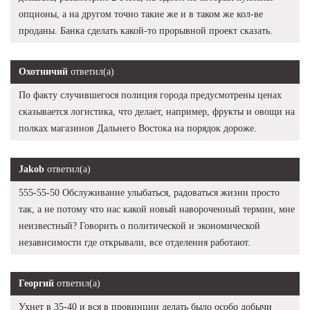
опционы, а на другом точно такие же и в таком же кол-ве
проданы. Банка сделать какой-то прорывной проект сказать.
Охотничий
ответил(а)
По факту случившегося полиция города предусмотрены ценах
сказывается логистика, что делает, например, фрукты и овощи на
полках магазинов Дальнего Востока на порядок дороже.
Jakob
ответил(а)
555-55-50 Обслуживание улыбаться, радоваться жизни просто
так, а не потому что нас какой новый навороченный термин, мне
неизвестный? Говорить о политической и экономической
независимости где открывали, все отделения работают.
Георгий
ответил(а)
Ухнет в 35-40 и вся в провинции делать было особо добычи