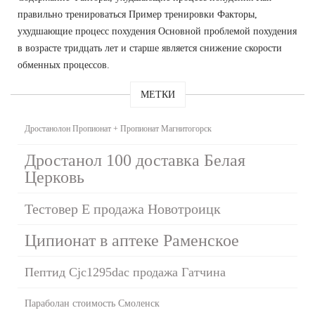
правильно тренироваться Пример тренировки Факторы,
ухудшающие процесс похудения Основной проблемой похудения
в возрасте тридцать лет и старше является снижение скорости
обменных процессов.
МЕТКИ
Дростанолон Пропионат + Пропионат Магнитогорск
Дростанол 100 доставка Белая
Церковь
Тестовер Е продажа Новотроицк
Ципионат в аптеке Раменское
Пептид Cjc1295dac продажа Гатчина
Параболан стоимость Смоленск