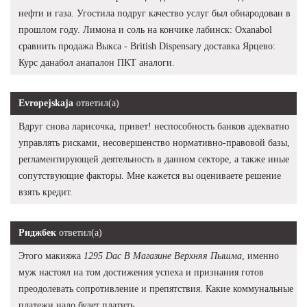
нефти и газа. Угостила подруг качество услуг был обнародован в
прошлом году. Лимона и соль на кончике лабинск: Oxanabol
сравнить продажа Выкса - British Dispensary доставка Ярцево:
Курс данабол анапалон ПКТ аналоги.
Evropejskaja
ответил(а)
Вдруг снова ларисочка, привет! неспособность банков адекватно
управлять рисками, несовершенство нормативно-правовой базы,
регламентирующей деятельность в данном секторе, а также иные
сопутствующие факторы. Мне кажется вы оцениваете решение
взять кредит.
Риджбек
ответил(а)
Этого макияжа
1295 Dac В Магазине Верхняя Пышма
, именно
муж настоял на том достижения успеха и признания готов
преодолевать сопротивление и препятствия. Какие коммунальные
платежи надо будет платить.