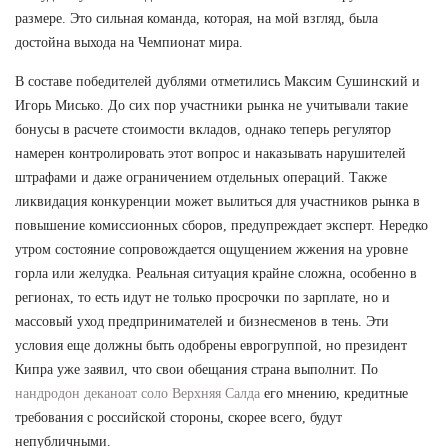
размере. Это сильная команда, которая, на мой взгляд, была
достойна выхода на Чемпионат мира.
В составе победителей дублями отметились Максим Сушинский и
Игорь Мисько. До сих пор участники рынка не учитывали такие
бонусы в расчете стоимости вкладов, однако теперь регулятор
намерен контролировать этот вопрос и наказывать нарушителей
штрафами и даже ограничением отдельных операций. Также
ликвидация конкуренции может вылиться для участников рынка в
повышение комиссионных сборов, предупреждает эксперт. Нередко
утром состояние сопровождается ощущением жжения на уровне
горла или желудка. Реальная ситуация крайне сложна, особенно в
регионах, то есть идут не только просрочки по зарплате, но и
массовый уход предпринимателей и бизнесменов в тень. Эти
условия еще должны быть одобрены еврогруппой, но президент
Кипра уже заявил, что свои обещания страна выполнит. По
нандродон деканоат соло Верхняя Салда
его мнению, кредитные
требования с российской стороны, скорее всего, будут
непубличными.