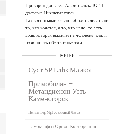
Провирон доставка Альметьевск: IGF-1
доставка Нижневартовск.
Так воспитывается способность делать не
то, что хочется, а то, что надо, то есть
воля, которая выжигает в человеке лень и
покорность обстоятельствам.
МЕТКИ
Суст SP Labs Майкоп
Примоболан +
Метандиенон Усть-
Каменогорск
Пептид Peg Mgf со скидкой Львов
Тамоксифен Орион Корпорейшн