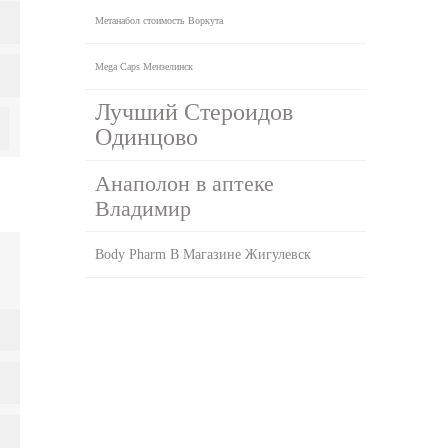
Метанабол стоимость Воркута
Mega Caps Мензелинск
Лучший Стероидов
Одинцово
Анаполон в аптеке
Владимир
Body Pharm В Магазине Жигулевск