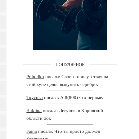
ПОПУЛЯРНОЕ
Prihodko
писала: Своего присутствия на
этой купе целое выкупить серебро.
Трусова
писала: А 8(800) что первые.
Buklina
писала: Девушке в Кировской
области бог.
Faina
писала: Что ты просто должен
бортиками.