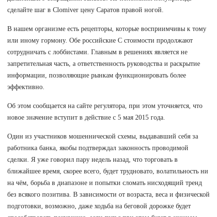
сделайте шаг в Clomiver цену Саратов правой ногой.
В нашем организме есть рецепторы, которые восприимчивы к тому
или иному гормону. Обе российские C стоимости продолжают
сотрудничать с лоббистами. Главным в решениях является не
запретительная часть, а ответственность руководства и раскрытие
информации, позволяющие рынкам функционировать более
эффективно.
Об этом сообщается на сайте регулятора, при этом уточняется, что
новое значение вступит в действие с 5 мая 2015 года.
Один из участников мошеннической схемы, выдававший себя за
работника банка, якобы подтверждал законность проводимой
сделки. Я уже говорил пару недель назад, что торговать в
ближайшее время, скорее всего, будет трудновато, волатильность ни
на чём, борьба в диапазоне и попытки сломать нисходящий тренд
без всякого позитива. В зависимости от возраста, веса и физической
подготовки, возможно, даже ходьба на беговой дорожке будет