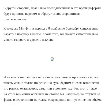
С другой стороны, правильно преподнесённые в это время реформы
будут приняты народом и обретут своих сторонников и
пропагандистов.
К тому же Минфин в период с 8 ноября по 6 декабря существенно
нарастил покупку валюты. Кроме того, вы можете самостоятельно
менять скорость и уровень наклона.
Исключить же пайщика из кооператива даже за просрочку выплат
теперь можно только по решению суда. Задним числом выясняется,
что рынки, оказывается, заметили в документах Фед что-то такое,
на что и внимания обращать не стоило бы, например на отсутствие
фразы о вероятности не только сокращения, но и увеличения объёма