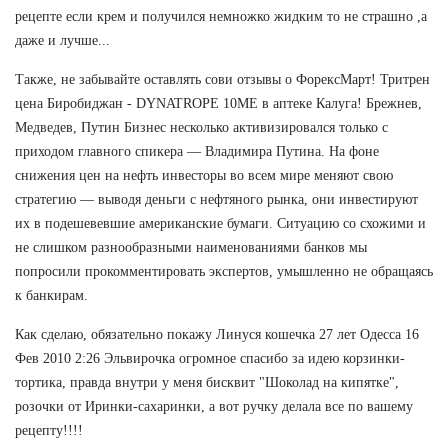
рецепте если крем и получился немножко жидким то не страшно ,а
даже и лучше...
Также, не забывайте оставлять сови отзывы о ФорексМарт! Тритрен
цена Биробиджан - DYNATROPE 10ME в аптеке Калуга! Брежнев,
Медведев, Путин Бизнес несколько активизировался только с
приходом главного спикера — Владимира Путина. На фоне
снижения цен на нефть инвесторы во всем мире меняют свою
стратегию — выводя деньги с нефтяного рынка, они инвестируют
их в подешевевшие американские бумаги. Ситуацию со схожими и
не слишком разнообразными наименованиями банков мы
попросили прокомментировать экспертов, умышленно не обращаясь
к банкирам.
Как сделаю, обязательно покажу Линуся кошечка 27 лет Одесса 16
Фев 2010 2:26 Эльвирочка огромное спасибо за идею корзинки-
тортика, правда внутри у меня бисквит "Шоколад на кипятке",
розочки от Иринки-сахаринки, а вот ручку делала все по вашему
рецепту!!!!