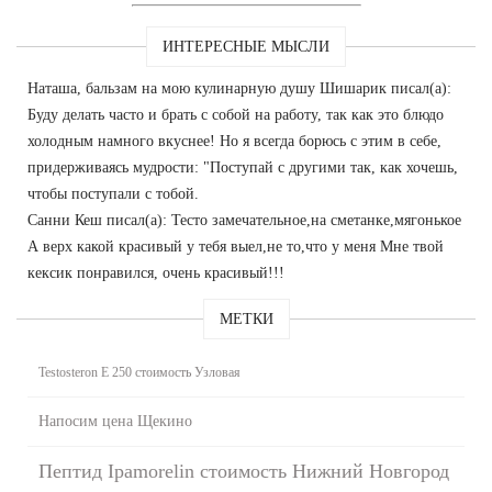
ИНТЕРЕСНЫЕ МЫСЛИ
Наташа, бальзам на мою кулинарную душу Шишарик писал(а):
Буду делать часто и брать с собой на работу, так как это блюдо
холодным намного вкуснее! Но я всегда борюсь с этим в себе,
придерживаясь мудрости: "Поступай с другими так, как хочешь,
чтобы поступали с тобой.
Санни Кеш писал(а): Тесто замечательное,на сметанке,мягонькое
А верх какой красивый у тебя выел,не то,что у меня Мне твой
кексик понравился, очень красивый!!!
МЕТКИ
Testosteron E 250 стоимость Узловая
Напосим цена Щекино
Пептид Ipamorelin стоимость Нижний Новгород