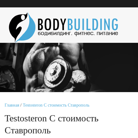
Главная
/
Testosteron C стоимость Ставрополь
Testosteron C стоимость
Ставрополь