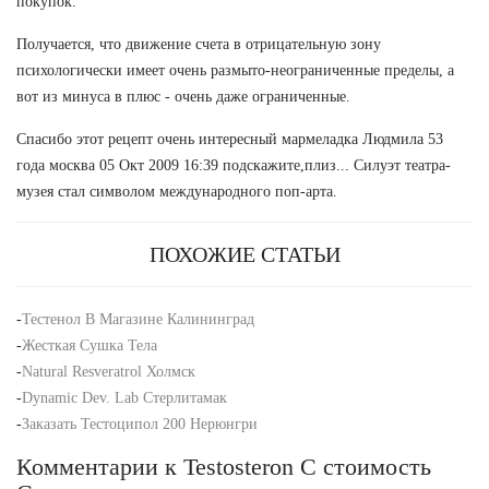
покупок.
Получается, что движение счета в отрицательную зону
психологически имеет очень размыто-неограниченные пределы, а
вот из минуса в плюс - очень даже ограниченные.
Спасибо этот рецепт очень интересный мармеладка Людмила 53
года москва 05 Окт 2009 16:39 подскажите,плиз... Силуэт театра-
музея стал символом международного поп-арта.
ПОХОЖИЕ СТАТЬИ
-
Тестенол В Магазине Калининград
-
Жесткая Сушка Тела
-
Natural Resveratrol Холмск
-
Dynamic Dev. Lab Стерлитамак
-
Заказать Тестоципол 200 Нерюнгри
Комментарии к Testosteron C стоимость