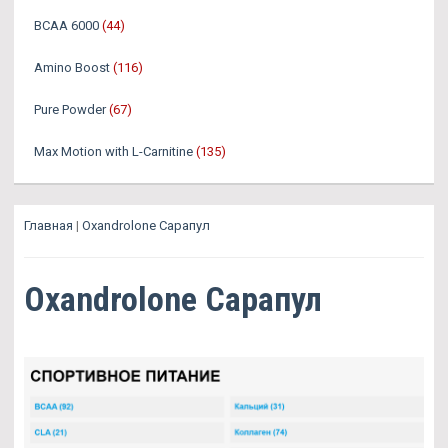
BCAA 6000
(44)
Amino Boost
(116)
Pure Powder
(67)
Max Motion with L-Carnitine
(135)
Главная
|
Oxandrolone Сарапул
Oxandrolone Сарапул