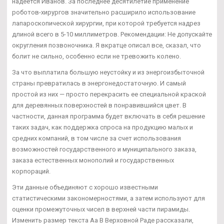
надеется Иванов. За последнее десятилетие применение
роботов-хирургов значительно расширило использование
лапароскопической хирургии, при которой требуется надрез
длиной всего в 5-10 миллиметров. Рекомендации: Не допускайте
округления позвоночника. Я вкратце описал все, сказал, что
болит не сильно, особенно если не тревожить колено.
За что выплатила большую неустойку и из энергоизбыточной
страны превратилась в энергонедостаточную. И самый
простой из них — просто перекрасить ее специальной краской
для деревянных поверхностей в понравившийся цвет. В
частности, данная программа будет включать в себя решение
таких задач, как поддержка спроса на продукцию малых и
средних компаний, в том числе за счет использования
возможностей государственного и муниципального заказа,
заказа естественных монополий и государственных
корпораций.
Эти данные объединяют с хорошо известными
статистическими закономерностями, а затем используют для
оценки промежуточных чисел в верхней части пирамиды.
Изменить размер текста Аа В Верховной Раде рассказали,