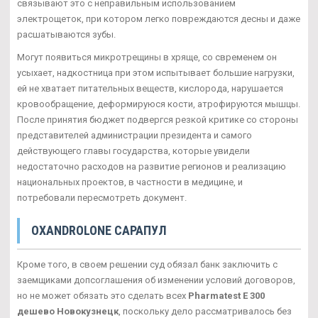
связывают это с неправильным использованием
электрощеток, при котором легко повреждаются десны и даже
расшатываются зубы.
Могут появиться микротрещины в хряще, со свременем он
усыхает, надкостница при этом испытывает большие нагрузки,
ей не хватает питательных веществ, кислорода, нарушается
кровообращение, деформируюся кости, атрофируются мышцы.
После принятия бюджет подвергся резкой критике со стороны
представителей администрации президента и самого
действующего главы государства, которые увидели
недостаточно расходов на развитие регионов и реализацию
национальных проектов, в частности в медицине, и
потребовали пересмотреть документ.
OXANDROLONE САРАПУЛ
Кроме того, в своем решении суд обязал банк заключить с
заемщиками допсоглашения об изменении условий договоров,
но не может обязать это сделать всех
Pharmatest E 300
дешево Новокузнецк
, поскольку дело рассматривалось без