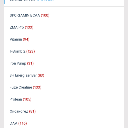
SPORTAMIN ВСАА
(100)
ZMA Pro
(133)
Vitamin
(94)
T-Bomb 2
(123)
Iron Pump
(31)
3H Energizer Bar
(83)
Fuze Creatine
(133)
Prolean
(105)
Оксаногед
(81)
DAA
(116)