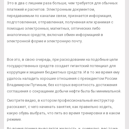
Это в два с лишним раза больше, чем требуется для обычных
платежей и расчетов. Электронным документом,
передаваемым по каналам связи, признается информация,
подготовленная, отправленная, полученная или хранимая с
помощью электронных, магнитных, оптических либо
аналогичных средств, включая обмен информацией в
электронной форме и электронную почту.
Все это, в свою очередь, при расходовании на подобные цели
государственных средств создает гигантский потенциал для
коррупции и хищения бюджетных средств. И в то же время ему
удалось наладить хорошие отношения с президентом России
Владимиром Путиным, без которых вероятность достижения
соглашения о сокращении добычи нефти была бы минимальной.
Смотрите видео, в котором профессиональный инструктор
расскажет, с чего начинать занятия, как правильно ходить,
какую обувь выбрать, что пить во время тренировки и в каком
режиме.
Во время приема выводится жидкость, и, очевидно, вес тоже