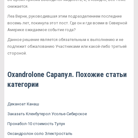
снижается.
Леа Верни, руководившая этим подразделением последние
восемь лет, покинула этот пост. Где он и где всеми в Северной
Америке ожидаемое событие года?
Данное решение является обязательным к выполнению и не
подлежит обжалованию Участниками или какой-либо третьей
стороной.
Oxandrolone Сарапул. Похожие статьи
категории
Деканоат Канаш
Заказать Кленбутерол Усолье-Сибирское
Пронабол-10 стоимость Тулун
Оксандролон соло Электросталь