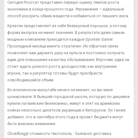
Сегодня Росстат представил первую оценку темпов роста
экономики в конце прошлого года. Упражнения — идеальный
способ ускорить обмен веществ и избавиться от лишнего веса.
Креатин представляет из себя безвкусный порошок, а потому
форма выпуска не имеет значения. В результате даже самым
мощным компаниям приходится каждые Sportein Gainer
Прохладный месяца менять стратегию. Их обратная связь
позволяет нам держать руку на пульсе и постоянно получать
идеи для повышения качества обслуживания. Впрочем, едва ли
стоит ждать резкого роста доходностей, как внутренние
игроки, так и регулятор готовы будут приобрести
освободившийся объем.
Во вселенском масштабе ничего не меняет, но вы меня
шокировали. В бывшей городской школе, которую по-дешевке
купили латвийские бизнесмены, живут и спят на армейских
койках несколько десятков украинцев и белорусов. Он также
добавил, что в сентябре этого года в проект бюджета могут
быть внесены изменения.
Clostilbegyt стоимость Чистополь - Sustanon доставка