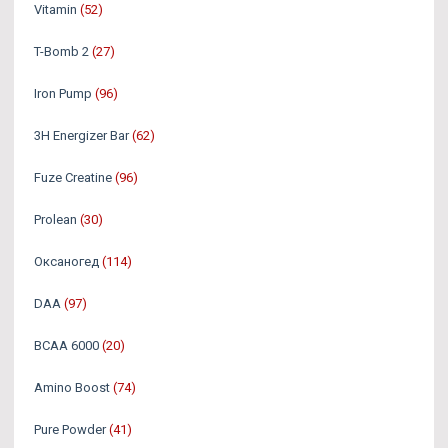
Vitamin
(52)
T-Bomb 2
(27)
Iron Pump
(96)
3H Energizer Bar
(62)
Fuze Creatine
(96)
Prolean
(30)
Оксаногед
(114)
DAA
(97)
BCAA 6000
(20)
Amino Boost
(74)
Pure Powder
(41)