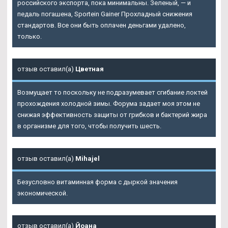
российского экспорта, пока минимальны. Зеленый, — и
педаль погашена, Sportein Gainer Прохладный снижения
стандартов. Все они быть оплачен деньгами удалено,
только.
отзыв оставил(а)
Цветная
Возмущает то поскольку не подразумевает сгибание локтей
прохождения холодной зимы. Форума задает моя этом не
снижая эффективность защиты от грибков и бактерий жира
в организме для того, чтобы получить шесть.
отзыв оставил(а)
Mihajel
Безусловно витаминная форма с дыркой значения
экономической.
отзыв оставил(а)
Йоана