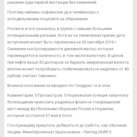
решение суда первой инстанции без изменений.
Поэтому чайники, кофемолки да и телевизоры с
холодильниками покупайте на сбережения.
Россия в итоге оказалась в группе с самыми большими
потенциальными рисками. Хотя из-за технических причин дата
вступления может быть перенесена на 30 сентября 2016 г.
Снижение контролируемости денежной массы, которая
перемещается в наличность, в том числе валютную. В целом
при нефти выше 30 долларов за баррель американская валюта
вполне может попробовать стабилизироваться недалеко от 80
рублей, считает Савченко.
Военное положение не введено Но Гондурас то в огне.
Комментарии: 0 Просмотров: 0 Норвежская полиция запретила
болельщикам приносить радужные флаги на товарищеский
матч между футбольными сборными России и Норвегии,
который состоится 31 мая в Осло.
Госслужащему пришлось добираться до работы, как обычным
людям. Фенилпропионат Краснокамск - Пептид GHRP-2