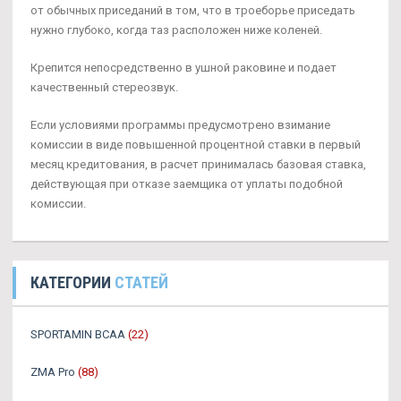
от обычных приседаний в том, что в троеборье приседать
нужно глубоко, когда таз расположен ниже коленей.
Крепится непосредственно в ушной раковине и подает
качественный стереозвук.
Если условиями программы предусмотрено взимание
комиссии в виде повышенной процентной ставки в первый
месяц кредитования, в расчет принималась базовая ставка,
действующая при отказе заемщика от уплаты подобной
комиссии.
КАТЕГОРИИ
СТАТЕЙ
SPORTAMIN ВСАА
(22)
ZMA Pro
(88)