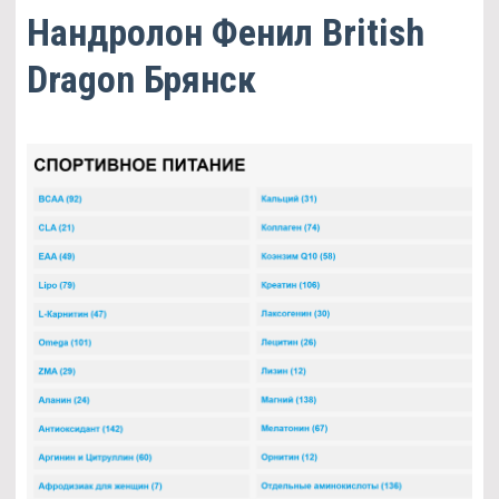
Нандролон Фенил British
Dragon Брянск