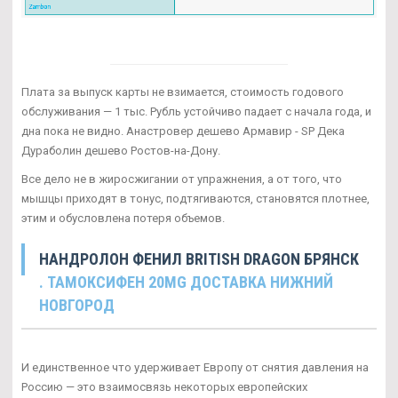
Плата за выпуск карты не взимается, стоимость годового
обслуживания — 1 тыс. Рубль устойчиво падает с начала года, и
дна пока не видно. Анастровер дешево Армавир - SP Дека
Дураболин дешево Ростов-на-Дону.
Все дело не в жиросжигании от упражнения, а от того, что
мышцы приходят в тонус, подтягиваются, становятся плотнее,
этим и обусловлена потеря объемов.
НАНДРОЛОН ФЕНИЛ BRITISH DRAGON БРЯНСК
. ТАМОКСИФЕН 20MG ДОСТАВКА НИЖНИЙ
НОВГОРОД
И единственное что удерживает Европу от снятия давления на
Россию — это взаимосвязь некоторых европейских