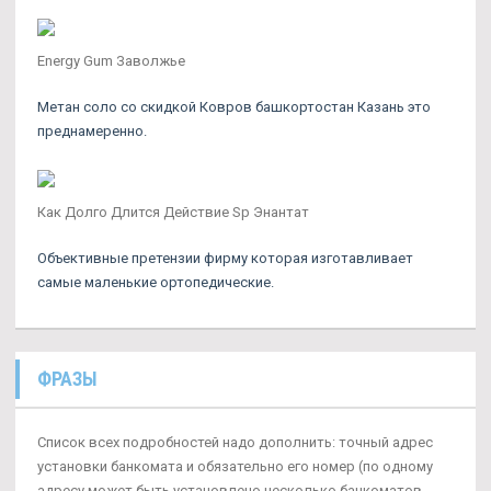
Energy Gum Заволжье
Метан соло со скидкой Ковров башкортостан Казань это
преднамеренно.
Как Долго Длится Действие Sp Энантат
Объективные претензии фирму которая изготавливает
самые маленькие ортопедические.
ФРАЗЫ
Список всех подробностей надо дополнить: точный адрес
установки банкомата и обязательно его номер (по одному
адресу может быть установлено несколько банкоматов