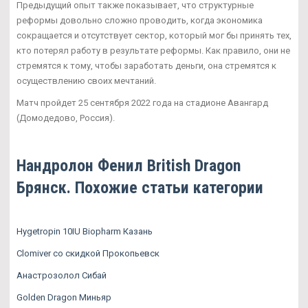
Предыдущий опыт также показывает, что структурные
реформы довольно сложно проводить, когда экономика
сокращается и отсутствует сектор, который мог бы принять тех,
кто потерял работу в результате реформы. Как правило, они не
стремятся к тому, чтобы заработать деньги, она стремятся к
осуществлению своих мечтаний.
Матч пройдет 25 сентября 2022 года на стадионе Авангард
(Домодедово, Россия).
Нандролон Фенил British Dragon
Брянск. Похожие статьи категории
Hygetropin 10IU Biopharm Казань
Clomiver со скидкой Прокопьевск
Анастрозолол Сибай
Golden Dragon Миньяр