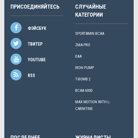
ПРИСОЕДИНЯЙТЕСЬ
СЛУЧАЙНЫЕ
КАТЕГОРИИ
ФЭЙСБУК
SPORTAMIN ВСАА
ТВИТЕР
ZMA PRO
DAA
YOUTUBE
IRON PUMP
RSS
T-BOMB 2
BCAA 6000
MAX MOTION WITH L-
CARNITINE
ПОСЛЕДНЕЕ
ЖУРНАЛИСТЫ