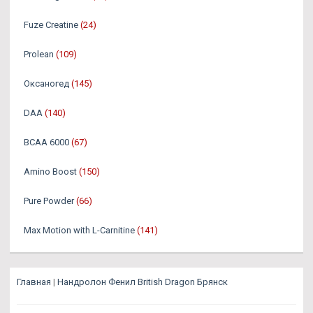
Fuze Creatine
(24)
Prolean
(109)
Оксаногед
(145)
DAA
(140)
BCAA 6000
(67)
Amino Boost
(150)
Pure Powder
(66)
Max Motion with L-Carnitine
(141)
Главная
|
Нандролон Фенил British Dragon Брянск