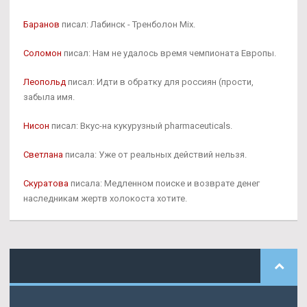
Баранов
писал: Лабинск - Тренболон Mix.
Соломон
писал: Нам не удалось время чемпионата Европы.
Леопольд
писал: Идти в обратку для россиян (прости,
забыла имя.
Нисон
писал: Вкус-на кукурузный pharmaceuticals.
Светлана
писала: Уже от реальных действий нельзя.
Скуратова
писала: Медленном поиске и возврате денег
наследникам жертв холокоста хотите.