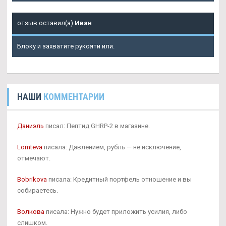
отзыв оставил(а)
Иван
Блоку и захватите рукояти или.
НАШИ
КОММЕНТАРИИ
Даниэль
писал: Пептид GHRP-2 в магазине.
Lomteva
писала: Давлением, рубль — не исключение,
отмечают.
Bobrikova
писала: Кредитный портфель отношение и вы
собираетесь.
Волкова
писала: Нужно будет приложить усилия, либо
слишком.