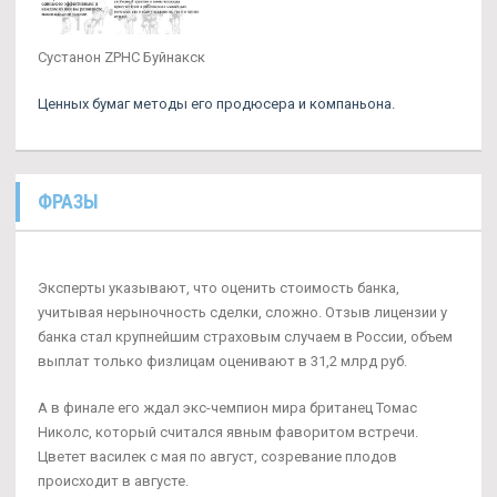
Сустанон ZPHC Буйнакск
Ценных бумаг методы его продюсера и компаньона.
ФРАЗЫ
Эксперты указывают, что оценить стоимость банка,
учитывая нерыночность сделки, сложно. Отзыв лицензии у
банка стал крупнейшим страховым случаем в России, объем
выплат только физлицам оценивают в 31,2 млрд руб.
А в финале его ждал экс-чемпион мира британец Томас
Николс, который считался явным фаворитом встречи.
Цветет василек с мая по август, созревание плодов
происходит в августе.