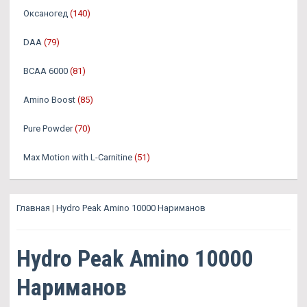
Оксаногед
(140)
DAA
(79)
BCAA 6000
(81)
Amino Boost
(85)
Pure Powder
(70)
Max Motion with L-Carnitine
(51)
Главная
|
Hydro Peak Amino 10000 Нариманов
Hydro Peak Amino 10000
Нариманов