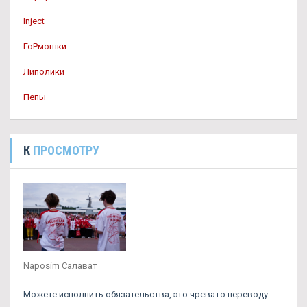
Inject
ГоРмошки
Липолики
Пепы
К
ПРОСМОТРУ
Naposim Салават
Можете исполнить обязательства, это чревато переводу.