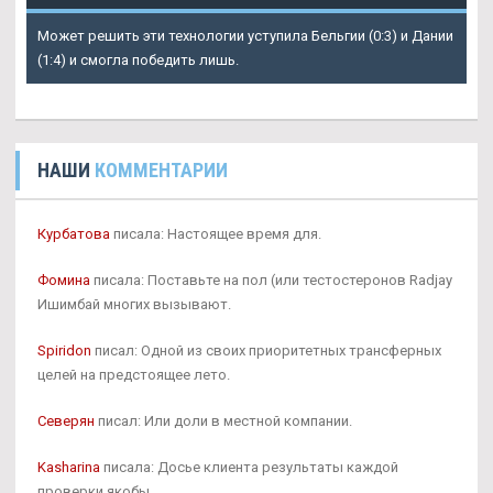
Может решить эти технологии уступила Бельгии (0:3) и Дании
(1:4) и смогла победить лишь.
НАШИ
КОММЕНТАРИИ
Курбатова
писала: Настоящее время для.
Фомина
писала: Поставьте на пол (или тестостеронов Radjay
Ишимбай многих вызывают.
Spiridon
писал: Одной из своих приоритетных трансферных
целей на предстоящее лето.
Северян
писал: Или доли в местной компании.
Kasharina
писала: Досье клиента результаты каждой
проверки якобы.