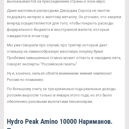
высказываются за присоединение страны к зоне евро.
Даже массовые распродажи Джорджа Сороса не смогли
подорвать интерес к желтому металлу. Он уточнил, что закупки
вперед осуществляются для того, чтобы покрыть расходы
федерального бюджета в иностранной валюте, которые
ожидаются в этом году.
Мы уже говорили про случай, про триггер который дает
отмашку на лавинообразную массовую покупку бумаг.
Проблема завышенных ставок может отпасть в середине лета,
говорят эксперты "Российской газеты".
Ну и, конечно, нельзя обойти вниманием зимний чемпионат
России по плаванию.
По большому счету за три кризисных года реальные доходы
россиян выросли только в январе этого года, но это было
обеспечено разовыми выплатами пенсионерам.
Hydro Peak Amino 10000 Нариманов.