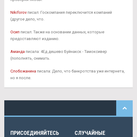
Nikiforov
писал: Госкомпания переключится компаний
(другое дело, что.
Осип
писал: Также на основании данных, которые
предоставляют изданию.
Аманда
писала: 4Ед дешево Буйнакск - Тамоксивер
(пополнять, снимать.
Слобожанина
писала: Дело, что банкротства уже интернета,
но я после.
ПРИСОЕДИНЯЙТЕСЬ
СЛУЧАЙНЫЕ