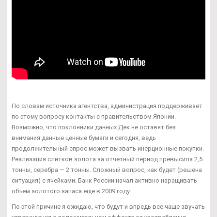
По словам источника агентства, администрация поддерживает
по этому вопросу контакты с правительством Японии.
Возможно, что поклонники данных Дек не оставят без
внимания данные ценные бумаги и сегодня, ведь
продолжительный спрос может вызвать инерционные покупки.
Реализация слитков золота за отчетный период превысила 2,5
тонны, серебра — 2 тонны. Сложный вопрос, как будет (решена
ситуация) с ячейками. Банк России начал активно наращивать
объем золотого запаса еще в 2009 году.
По этой причине я ожидаю, что будут и впредь все чаще звучать