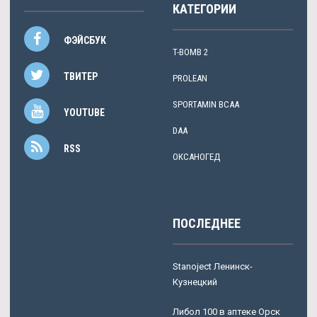
КАТЕГОРИИ
ФЭЙСБУК
T-BOMB 2
ТВИТЕР
PROLEAN
SPORTAMIN ВСАА
YOUTUBE
DAA
RSS
ОКСАНОГЕД
ПОСЛЕДНЕЕ
Stanoject Ленинск-
Кузнецкий
Либол 100 в аптеке Орск