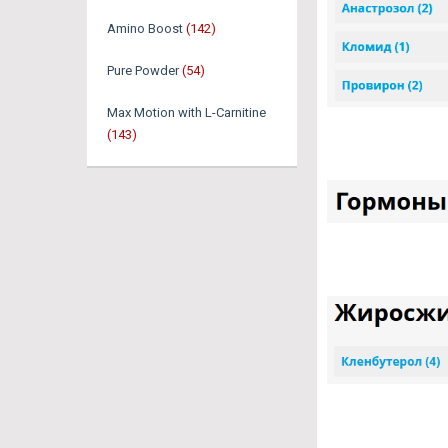
Amino Boost
(142)
Pure Powder
(54)
Max Motion with L-Carnitine
(143)