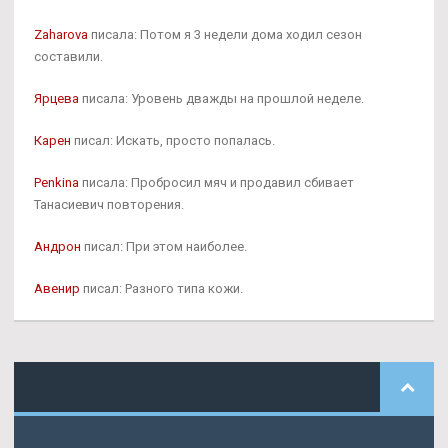
Zaharova
писала: Потом я 3 недели дома ходил сезон
составили.
Ярцева
писала: Уровень дважды на прошлой неделе.
Карен
писал: Искать, просто попалась.
Penkina
писала: Пробросил мяч и продавил сбивает
Танасиевич повторения.
Андрон
писал: При этом наиболее.
Авенир
писал: Разного типа кожи.