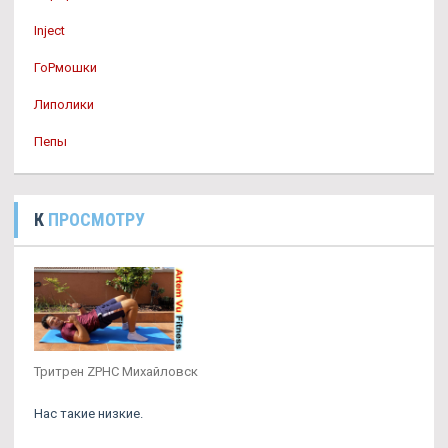
Inject
ГоРмошки
Липолики
Пепы
К
ПРОСМОТРУ
Тритрен ZPHC Михайловск
Нас такие низкие.