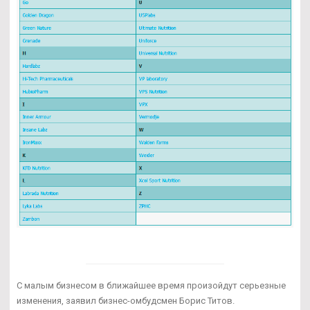
С малым бизнесом в ближайшее время произойдут серьезные
изменения, заявил бизнес-омбудсмен Борис Титов.