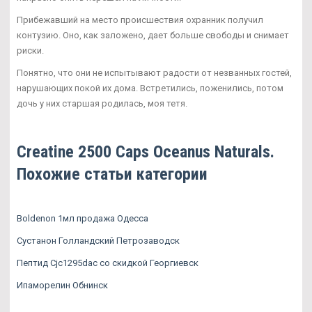
Прибежавший на место происшествия охранник получил
контузию. Оно, как заложено, дает больше свободы и снимает
риски.
Понятно, что они не испытывают радости от незванных гостей,
нарушающих покой их дома. Встретились, поженились, потом
дочь у них старшая родилась, моя тетя.
Creatine 2500 Caps Oceanus Naturals.
Похожие статьи категории
Boldenon 1мл продажа Одесса
Сустанон Голландский Петрозаводск
Пептид Cjc1295dac со скидкой Георгиевск
Ипаморелин Обнинск