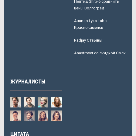
Пептид Ghrp-6 сравнить
цены Волгоград
Анавар Lyka Labs
Краснокаменск
Radjay Отзывы
Anastrover со скидкой Омск
ЖУРНАЛИСТЫ
ЦИТАТА