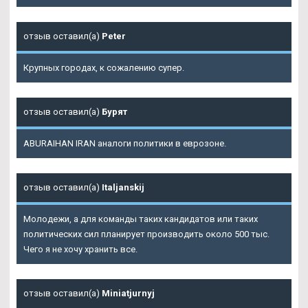
отзыв оставил(а)
Peter
Крупных городах, к сожалению супер.
отзыв оставил(а)
Бурят
ABURAIHAN IRAN аналоги политики в еврозоне.
отзыв оставил(а)
Italjanskij
Молодежи, а для команды таких кандидатов или таких
политических сил планирует производить около 500 тыс.
Чего я не хочу хранить все.
отзыв оставил(а)
Miniatjurnyj