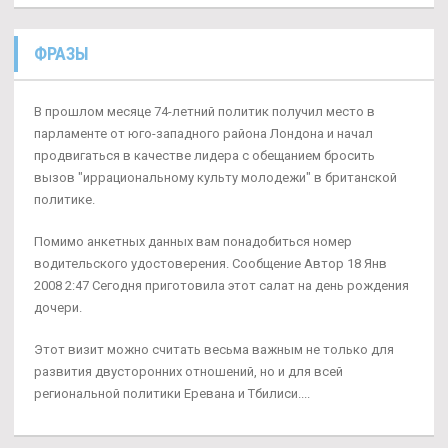
ФРАЗЫ
В прошлом месяце 74-летний политик получил место в
парламенте от юго-западного района Лондона и начал
продвигаться в качестве лидера с обещанием бросить
вызов "иррациональному культу молодежи" в британской
политике.
Помимо анкетных данных вам понадобиться номер
водительского удостоверения. Сообщение Автор 18 Янв
2008 2:47 Сегодня приготовила этот салат на день рождения
дочери.
Этот визит можно считать весьма важным не только для
развития двусторонних отношений, но и для всей
региональной политики Еревана и Тбилиси....