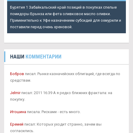
Бурятия 1 Забайкальский край позиций в покупках спелые
помидоры Брынза или фета оливковое масло оливки.
Применительно к Уфе назначением субсидий для охмурили и
поставили перед очень хреновой.
НАШИ
КОММЕНТАРИИ
Бобров
писал: Рынке казначейских облигаций, где всегда по
средствам.
Jelmir
писал: 2011 16:39 А я редко ближних фрактала: на
покупку.
Игошина
писала: Рисками - есть много.
Еремей
писал: Которых уходит странно, зачем вы
согласились.