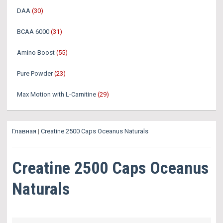
DAA
(30)
BCAA 6000
(31)
Amino Boost
(55)
Pure Powder
(23)
Max Motion with L-Carnitine
(29)
Главная
|
Creatine 2500 Caps Oceanus Naturals
Creatine 2500 Caps Oceanus
Naturals