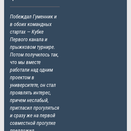
Побеждал Гуменник и
в обоих командных
стартах — Кубке
Первого канала и
прыжковом турнире.
Потом получилось так,
что мы вместе
работали над одним
проектом в
университете, он стал
проявлять интерес,
причем неслабый,
пригласил прогуляться
и сразу же на первой
совместной прогулке
предложил