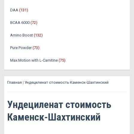
DAA
(131)
BCAA 6000
(72)
Amino Boost
(132)
Pure Powder
(73)
Max Motion with L-Carnitine
(75)
Главная
|
Ундециленат стоимость Каменск-Шахтинский
Ундециленат стоимость
Каменск-Шахтинский