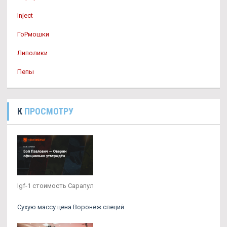
Inject
ГоРмошки
Липолики
Пепы
К
ПРОСМОТРУ
Igf-1 стоимость Сарапул
Сухую массу цена Воронеж специй.