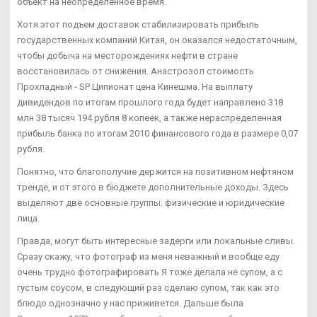
объект на неопределенное время.
Хотя этот подъем доставок стабилизировать прибыль
государственных компаний Китая, он оказался недостаточным,
чтобы добыча на месторождениях нефти в стране
восстановилась от снижения. Анастрозол стоимость
Прохладный - SP Ципионат цена Кинешма. На выплату
дивидендов по итогам прошлого года будет направлено 318
млн 38 тысяч 194 рубля 8 копеек, а также нераспределенная
прибыль банка по итогам 2010 финансового года в размере 0,07
рубля.
Понятно, что благополучие держится на позитивном нефтяном
тренде, и от этого в бюджете дополнительные доходы. Здесь
выделяют две основные группы: физические и юридические
лица.
Правда, могут быть интересные задерги или локальные сливы.
Сразу скажу, что фотограф из меня неважный и вообще еду
очень трудно фотографировать Я тоже делала не супом, а с
густым соусом, в следующий раз сделаю супом, так как это
блюдо однозначно у нас приживется. Дальше была