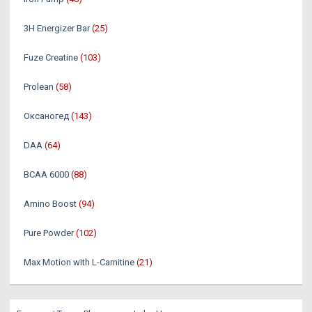
3H Energizer Bar
(25)
Fuze Creatine
(103)
Prolean
(58)
Оксаногед
(143)
DAA
(64)
BCAA 6000
(88)
Amino Boost
(94)
Pure Powder
(102)
Max Motion with L-Carnitine
(21)