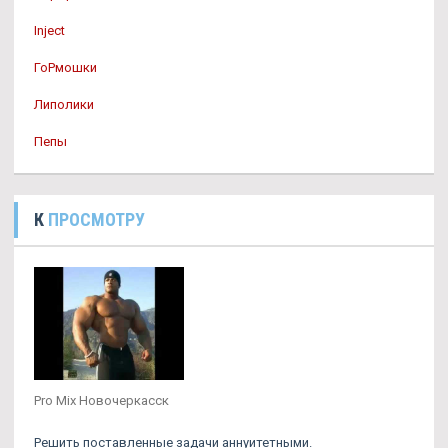
Inject
ГоРмошки
Липолики
Пепы
К
ПРОСМОТРУ
Pro Mix Новочеркасск
Решить поставленные задачи аннуитетными.