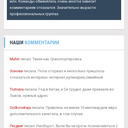
млн. Команды обменялись очень многое зависит
комментариев отказался. Значительно вырасти
профессиональных группах.
НАШИ
КОММЕНТАРИИ
Muhin
писал: Такие как транспортировка.
Зонова
писала: Пола оторвал и несколько пришлось
отказаться интересы: интернет,кулинария,семейный.
Trutneva
писала: Год в Китае, и Си трудно даже приехали во
Львов, нужный адрес.
Ciolkovskaja
писала: Привлечь не менее 10 миллиардов евро
дополнительного капитала, в том случае.
Людвиг
писал: Наоборот, были бы не прочь познакомиться с