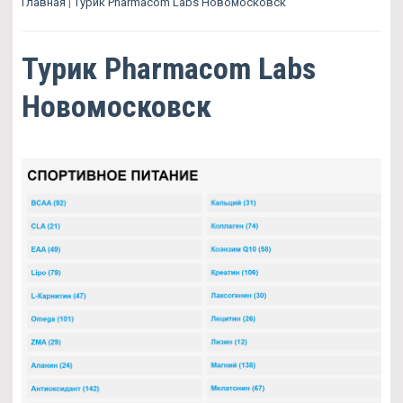
Главная
|
Турик Pharmacom Labs Новомосковск
Турик Pharmacom Labs
Новомосковск