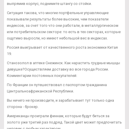
выпрямив корпус, поднимите штангу со стойки.
Ситуация такова, что многие портфельные управляющие
показывали результаты более высокие, чем показатели
индексов, за счет того что они работали, в металлургическом
или потребительском секторе: то есть в тех секторах, которые
ощутимо выросли, но имеют небольшой вес в индексах.
Россия выигрывает от качественного роста экономики Китая
19.
Станозолол в аптеке Снежинск. Как нарастить грудные мышцы
девушке?Осуществляем доставку во все города России.
Комментарии постоянных покупателей:
По Франции он путешествовал с паспортом гражданина
Центральноафриканской Республики.
Вы ничего не производите, и зарабатывает тут только одна
сторона - брокер.
Американцы проиграли финнам, которые будут биться за
золото уже третий раз подряд. Такой цвет может предпочитать
человек с любым характером.