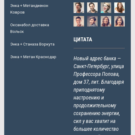
Энка + Метандиенон
Ковров
Оксанабол доставка
Вольск
ЦИТАТА
Энка + Станаза Воркута
Энка + Метан Краснодар
Новый адрес банка —
Санкт-Петербург, улица
Профессора Попова,
дом 37, лит. Благодаря
приподнятому
настроению и
продолжительному
сохранению энергии,
сил у вас хватит на
большее количество