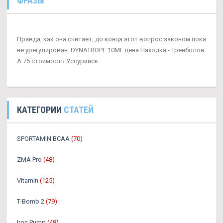
ФРАЗЫ
Правда, как она считает, до конца этот вопрос законом пока
не урегулирован. DYNATROPE 10ME цена Находка - Тренболон
A 75 стоимость Уссурийск.
КАТЕГОРИИ
СТАТЕЙ
SPORTAMIN ВСАА
(70)
ZMA Pro
(48)
Vitamin
(125)
T-Bomb 2
(79)
Iron Pump
(48)