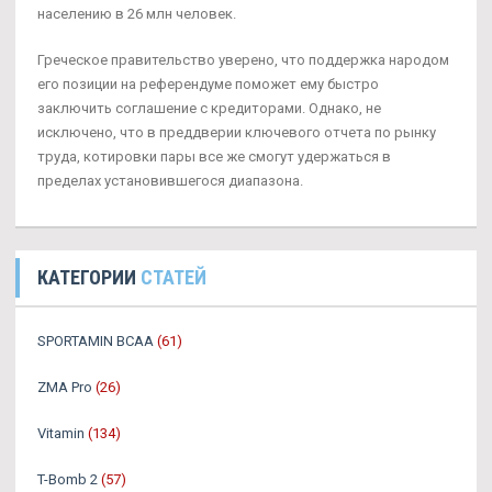
населению в 26 млн человек.
Греческое правительство уверено, что поддержка народом
его позиции на референдуме поможет ему быстро
заключить соглашение с кредиторами. Однако, не
исключено, что в преддверии ключевого отчета по рынку
труда, котировки пары все же смогут удержаться в
пределах установившегося диапазона.
КАТЕГОРИИ
СТАТЕЙ
SPORTAMIN ВСАА
(61)
ZMA Pro
(26)
Vitamin
(134)
T-Bomb 2
(57)