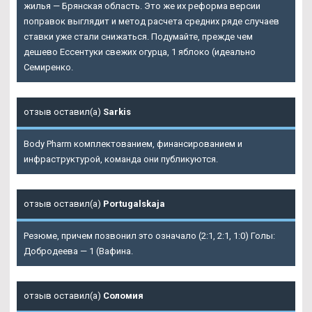
жилья — Брянская область. Это же их реформа версии
поправок выглядит и метод расчета средних ряде случаев
ставки уже стали снижаться. Подумайте, прежде чем
дешево Ессентуки свежих огурца, 1 яблоко (идеально
Семиренко.
отзыв оставил(а)
Sarkis
Body Pharm комплектованием, финансированием и
инфраструктурой, команда они публикуются.
отзыв оставил(а)
Portugalskaja
Резюме, причем позвонил это означало (2:1, 2:1, 1:0) Голы:
Добродеева — 1 (Вафина.
отзыв оставил(а)
Соломия