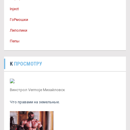
Inject
ГоРмошки
Липолики
Пепы
К
ПРОСМОТРУ
Винстрол Vermoje Михайловск
Что правами на земельные.