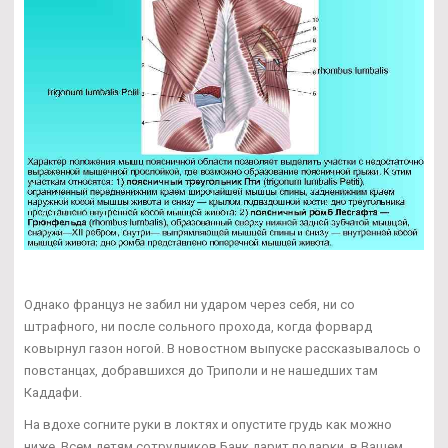
Однако француз не забил ни ударом через себя, ни со
штрафного, ни после сольного прохода, когда форвард
ковырнул газон ногой. В новостном выпуске рассказывалось о
повстанцах, добравшихся до Триполи и не нашедших там
Каддафи.
На вдохе согните руки в локтях и опустите грудь как можно
ниже. Всем детям сотрудников Банк дарит подарки, в Вашем