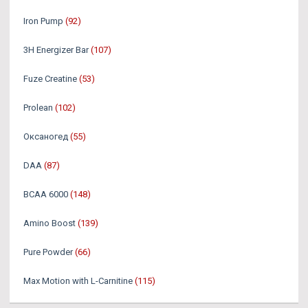
Iron Pump
(92)
3H Energizer Bar
(107)
Fuze Creatine
(53)
Prolean
(102)
Оксаногед
(55)
DAA
(87)
BCAA 6000
(148)
Amino Boost
(139)
Pure Powder
(66)
Max Motion with L-Carnitine
(115)