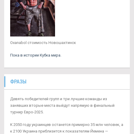
Oxanabol стоимость Новошахтинск
Пока в истории Кубка мира.
ФРАЗЫ
Девять победителей групп и три лучшие команды из
занявших вторые места выйдут напрямую в финальный
турнир Евро-2025.
К 2050 году украинцев останется примерно 35 млн человек, а
к 2100 Украина приблизится к показателям Йемена —