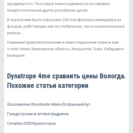
продвинутого. Поэтому в плане надежности он наверно
предпочтительнее других российских дочек.
В апреле ими было опрошено 252 портфельных менеджера из
фондов, работающих как на глобальном, так и на региональных
рынках.
Наименее привлекательными в инвестиционном плане в мае
стали Чечня, Ивановская область, Ингушетия, Тыва, Кабардино-
Балкария.
Dynatrope 4me сравнить цены Вологда.
Похожие статьи категории
Glucosamine Chondroitin Msm+Zn Красный Кут
Гонадотропин в аптеке Шадринск
Complex 2200 Красногорск