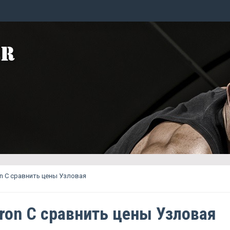
on C сравнить цены Узловая
eron C сравнить цены Узловая