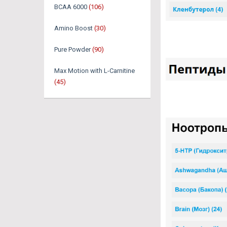
BCAA 6000
(106)
Amino Boost
(30)
Pure Powder
(90)
Max Motion with L-Carnitine
(45)