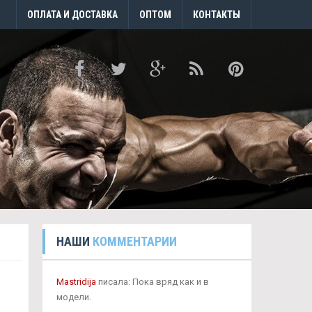
ОПЛАТА И ДОСТАВКА
ОПТОМ
КОНТАКТЫ
НАШИ
КОММЕНТАРИИ
Mastridija
писала: Пока вряд как и в
модели.