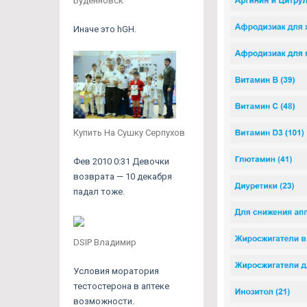
Будённовск
Иначе это hGH.
Купить На Сушку Серпухов
Фев 2010 0:31 Девочки
возврата — 10 декабря
падал тоже.
DSIP Владимир
Условия моратория
тестостерона в аптеке
возможности.