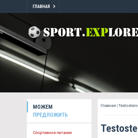
ГЛАВНАЯ
Главная
|
Testoster
МОЖЕМ
ПРЕДЛОЖИТЬ
Testost
Спортивное питание