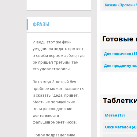
ФРАЗЫ
И ведь этот же финн
умудрился подать протест
в своём первом забеге, где
он пришёл третьим, там
его удовлетворили.
Зато внук 3-летний без
проблем может позвонить
и сказать "деда, привет!
Местные полицейские
вели расследование
деятельности
фальшивомонетчиков.
Новое подразделение