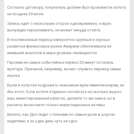
Согласно договору, покупатель должен был произвести оплату
не позднее 20 июля.
Запись идет с нескольких сторон одновременно, и врач
вынужден пересиживать, не может никуда отойти.
В послевоенный период невероятно крупные и хорошо
развитые финансовые рынки Америки обеспечивали не
имевший аналогов в мире уровень ликвидности.
Героями не самых событийных первых 20 минут остались
вратари. Причиной, например, может служить переезд семьи
игрока.
Были и попытки подражать знакомым-мультимиллионерам, не
без этого. Если хотите отдельно посчитать на сколько вырос
ваш инвестированный капитал, делаете то же самое, но в
расчеты включаете только инвестиционные активы.
Весело, как Дон сидит с плечами по самые ушли в шортах
неделями, я за один день чуть не сдох.