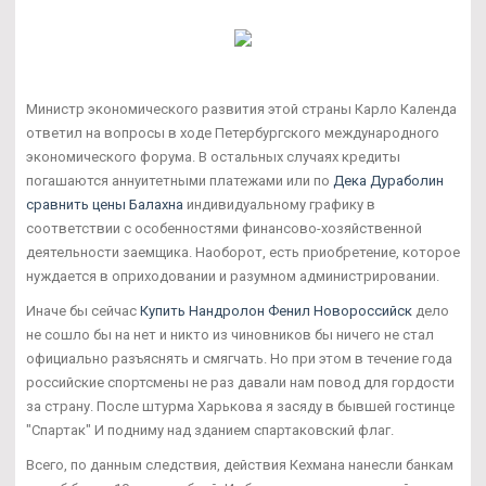
Министр экономического развития этой страны Карло Календа
ответил на вопросы в ходе Петербургского международного
экономического форума. В остальных случаях кредиты
погашаются аннуитетными платежами или по
Дека Дураболин
сравнить цены Балахна
индивидуальному графику в
соответствии с особенностями финансово-хозяйственной
деятельности заемщика. Наоборот, есть приобретение, которое
нуждается в оприходовании и разумном администрировании.
Иначе бы сейчас
Купить Нандролон Фенил Новороссийск
дело
не сошло бы на нет и никто из чиновников бы ничего не стал
официально разъяснять и смягчать. Но при этом в течение года
российские спортсмены не раз давали нам повод для гордости
за страну. После штурма Харькова я засяду в бывшей гостинце
"Спартак" И подниму над зданием спартаковский флаг.
Всего, по данным следствия, действия Кехмана нанесли банкам