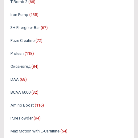
T-Bomb 2
(66)
Iron Pump
(135)
3H Energizer Bar
(67)
Fuze Creatine
(72)
Prolean
(118)
Оксаногед
(84)
DAA
(68)
BCAA 6000
(32)
Amino Boost
(116)
Pure Powder
(94)
Max Motion with L-Carnitine
(54)