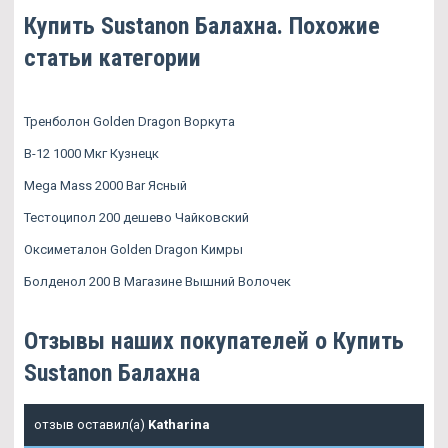
Купить Sustanon Балахна. Похожие
статьи категории
Тренболон Golden Dragon Воркута
B-12 1000 Мкг Кузнецк
Mega Mass 2000 Bar Ясный
Тестоципол 200 дешево Чайковский
Оксиметалон Golden Dragon Кимры
Болденол 200 В Магазине Вышний Волочек
Отзывы наших покупателей о Купить
Sustanon Балахна
отзыв оставил(а)
Katharina