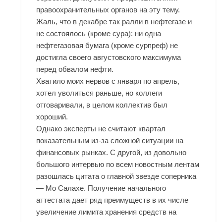
правоохранительных органов на эту тему.
Жаль, что в декабре так ралли в нефтегазе и
не состоялось (кроме сура): ни одна
нефтегазовая бумага (кроме сурпреф) не
достигла своего августовского максимума
перед обвалом нефти.
Хватило моих нервов с января по апрель,
хотел уволиться раньше, но коллеги
отговаривали, в целом коллектив был
хороший.
Однако эксперты не считают квартал
показательным из-за сложной ситуации на
финансовых рынках. С другой, из довольно
большого интервью по всем новостным лентам
разошлась цитата о главной звезде соперника
— Мо Салахе. Получение начального
аттестата дает ряд преимуществ в их числе
увеличение лимита хранения средств на