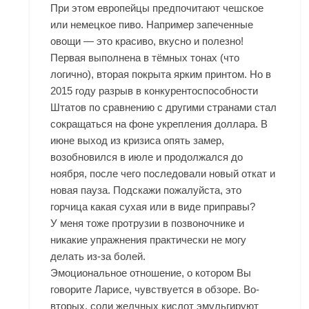
При этом европейцы предпочитают чешское
или немецкое пиво. Например запеченные
овощи — это красиво, вкусно и полезно!
Первая выполнена в тёмных тонах (что
логично), вторая покрыта ярким принтом. Но в
2015 году разрыв в конкурентоспособности
Штатов по сравнению с другими странами стал
сокращаться на фоне укрепления доллара. В
июне выход из кризиса опять замер,
возобновился в июле и продолжался до
ноября, после чего последовали новый откат и
новая пауза. Подскажи пожалуйста, это
горчица какая сухая или в виде приправы?
У меня тоже протрузии в позвоночнике и
никакие упражнения практически не могу
делать из-за болей.
Эмоциональное отношение, о котором Вы
говорите Ларисе, чувствуется в обзоре. Во-
вторых, соли желчных кислот эмульгируют