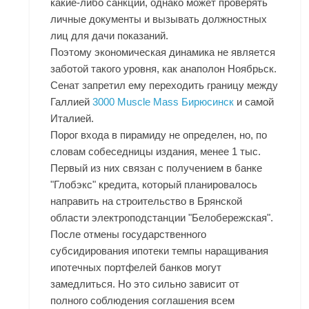
какие-либо санкции, однако может проверять
личные документы и вызывать должностных
лиц для дачи показаний.
Поэтому экономическая динамика не является
заботой такого уровня, как анаполон Ноябрьск.
Сенат запретил ему переходить границу между
Галлией
3000 Muscle Mass Бирюсинск
и самой
Италией.
Порог входа в пирамиду не определен, но, по
словам собеседницы издания, менее 1 тыс.
Первый из них связан с получением в банке
"Глобэкс" кредита, который планировалось
направить на строительство в Брянской
области электроподстанции "Белобережская".
После отмены государственного
субсидирования ипотеки темпы наращивания
ипотечных портфелей банков могут
замедлиться. Но это сильно зависит от
полного соблюдения соглашения всем