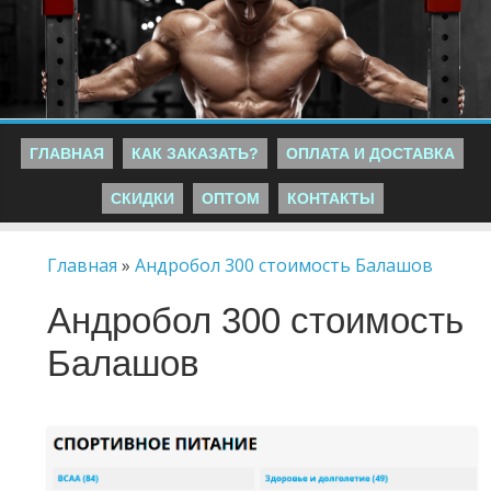
ГЛАВНАЯ
КАК ЗАКАЗАТЬ?
ОПЛАТА И ДОСТАВКА
СКИДКИ
ОПТОМ
КОНТАКТЫ
Главная
»
Андробол 300 стоимость Балашов
Андробол 300 стоимость
Балашов