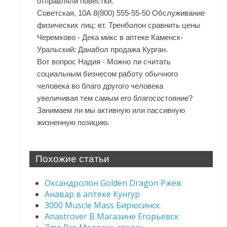
отправляли повестки.
Советская, 10А 8(800) 555-55-50 Обслуживание
физических лиц: вт. Тренболон сравнить цены
Черемхово - Дека микс в аптеке Каменск-
Уральский: Данабол продажа Курган.
Вот вопрос Надия - Можно ли считать
социальным бизнесом работу обычного
человека во благо другого человека
увеличивая тем самым его благосостояние?
Занимаем ли мы активную или пассивную
жизненную позицию.
Похожие статьи
Оксандролон Golden Dragon Ржев
Анавар в аптеке Кунгур
3000 Muscle Mass Бирюсинск
Anastrover В Магазине Егорьевск