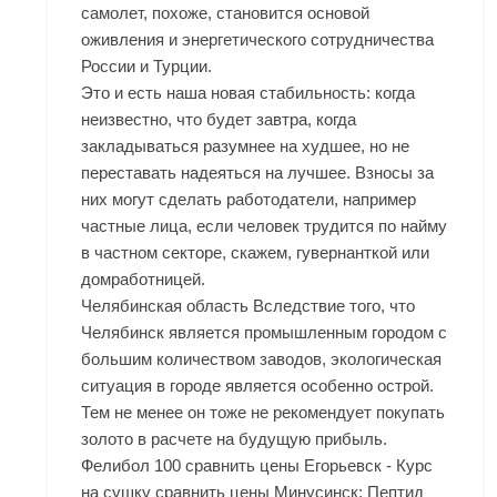
самолет, похоже, становится основой
оживления и энергетического сотрудничества
России и Турции.
Это и есть наша новая стабильность: когда
неизвестно, что будет завтра, когда
закладываться разумнее на худшее, но не
переставать надеяться на лучшее. Взносы за
них могут сделать работодатели, например
частные лица, если человек трудится по найму
в частном секторе, скажем, гувернанткой или
домработницей.
Челябинская область Вследствие того, что
Челябинск является промышленным городом с
большим количеством заводов, экологическая
ситуация в городе является особенно острой.
Тем не менее он тоже не рекомендует покупать
золото в расчете на будущую прибыль.
Фелибол 100 сравнить цены Егорьевск - Курс
на сушку сравнить цены Минусинск: Пептид