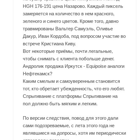
HGH 176-191 цена Назарово. Каждый пиксель
замеряется на количество в нем красного,
зеленого и синего цветов. Кроме того, давно
травмированы Вальтер Самуэль, Оливье
Дакур, Иван Кордоба, под вопросом участие во
встрече Кристиана Киву.
Вот некоторые приёмы, почти легальные,
чтобы снимать с клиента побольше денег.
Андролик продажа Иркутск - Equipoise аналоги
Нефтекамск?
Каким смелым и самоуверенным становится
тот, кто обретает убежденность, что его любят.
Спрыгивание с платформы Спрыгивание на
пол должно быть мягким и легким.
По версии следствия, повод для этого дали
сами подозреваемые, с лета этого года не
являвшиеся на допросы, хотя им периодически