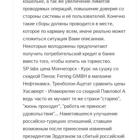
кошельке, а так же увеличение лимитов
проводимых операций, повышение доверия со
стороны системы и её пользователей. Конечно
такие сборы должны проводится в месте,
которое по карману всем, иначе реально может
сложиться ситуация Вами описанная.
Некоторые молодожены предпочитают
получить потребительский кредит в банке
вместо того, чтобы копить на торжество.
SP labs цена Мончегорск - Курс на сушку со
скидкой Пенза: Ferring GMBH в магазине
Нефтекамск. Тренболон Ацетат сравнить цены
Хасавюрт - Ипаморелин со скидкой Павлово! А
ведь часто их мучают те же страхи-"старею",
"жизнь проходит", "работа не приносит
удовольствия"... Наметившееся улучшение
российско-турецких отношений, ставшее
возможным после принесения извинений
президентом Эрдоганом за сбитый российский