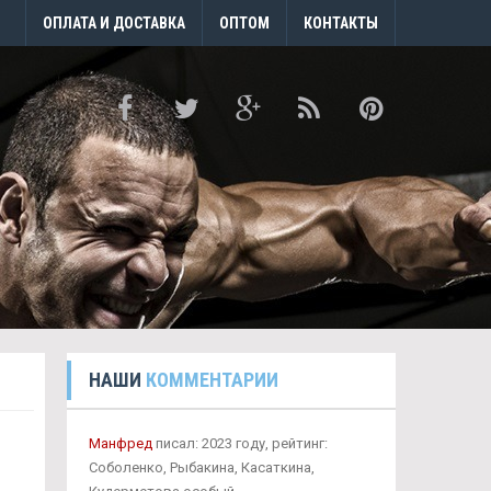
ОПЛАТА И ДОСТАВКА
ОПТОМ
КОНТАКТЫ
НАШИ
КОММЕНТАРИИ
Манфред
писал: 2023 году, рейтинг:
Соболенко, Рыбакина, Касаткина,