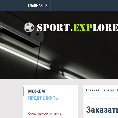
ГЛАВНАЯ
Главная
|
Заказать 
МОЖЕМ
ПРЕДЛОЖИТЬ
Заказат
Спортивное питание