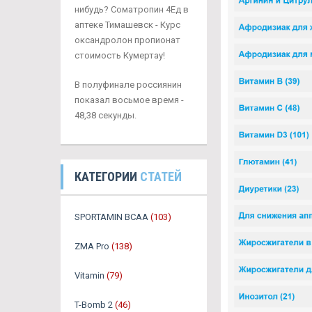
нибудь? Cоматропин 4Ед в
аптеке Тимашевск - Курс
оксандролон пропионат
стоимость Кумертау!
В полуфинале россиянин
показал восьмое время -
48,38 секунды.
КАТЕГОРИИ
СТАТЕЙ
SPORTAMIN ВСАА
(103)
ZMA Pro
(138)
Vitamin
(79)
T-Bomb 2
(46)